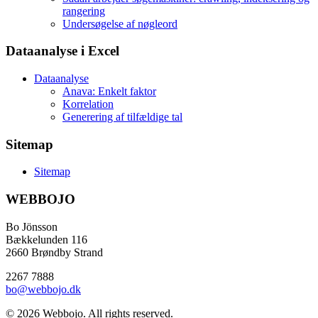
rangering
Undersøgelse af nøgleord
Dataanalyse i Excel
Dataanalyse
Anava: Enkelt faktor
Korrelation
Generering af tilfældige tal
Sitemap
Sitemap
WEBBOJO
Bo Jönsson
Bækkelunden 116
2660 Brøndby Strand
2267 7888
bo@webbojo.dk
© 2026 Webbojo. All rights reserved.