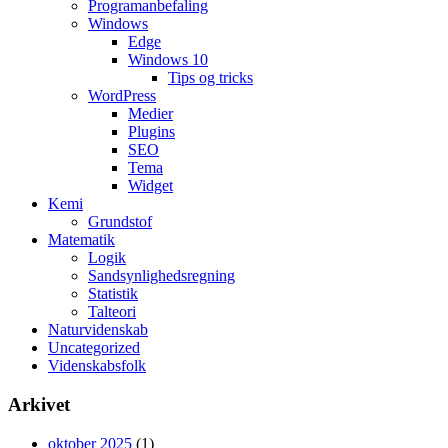
Programanbefaling
Windows
Edge
Windows 10
Tips og tricks
WordPress
Medier
Plugins
SEO
Tema
Widget
Kemi
Grundstof
Matematik
Logik
Sandsynlighedsregning
Statistik
Talteori
Naturvidenskab
Uncategorized
Videnskabsfolk
Arkivet
oktober 2025
(1)