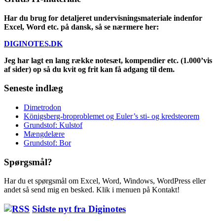
Har du brug for detaljeret undervisningsmateriale indenfor
Excel, Word etc. på dansk, så se nærmere her:
DIGINOTES.DK
Jeg har lagt en lang række notesæt, kompendier etc. (1.000’vis
af sider) op så du kvit og frit kan få adgang til dem.
Seneste indlæg
Dimetrodon
Königsberg-broproblemet og Euler’s sti- og kredsteorem
Grundstof: Kulstof
Mængdelære
Grundstof: Bor
Spørgsmål?
Har du et spørgsmål om Excel, Word, Windows, WordPress eller
andet så send mig en besked. Klik i menuen på Kontakt!
Sidste nyt fra Diginotes