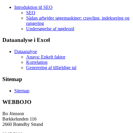
Introduktion til SEO
SEO
Sådan arbejder søgemaskiner: crawling, indeksering og
rangering
Undersøgelse af nøgleord
Dataanalyse i Excel
Dataanalyse
Anava: Enkelt faktor
Korrelation
Generering af tilfældige tal
Sitemap
Sitemap
WEBBOJO
Bo Jönsson
Bækkelunden 116
2660 Brøndby Strand