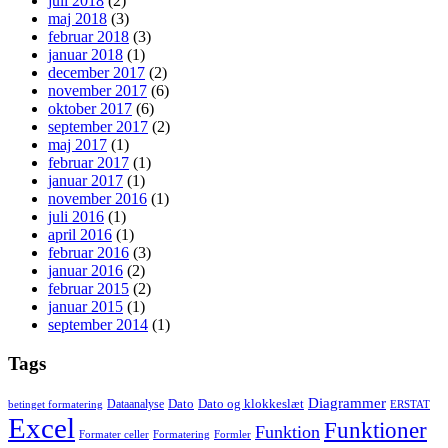
juli 2018
(2)
maj 2018
(3)
februar 2018
(3)
januar 2018
(1)
december 2017
(2)
november 2017
(6)
oktober 2017
(6)
september 2017
(2)
maj 2017
(1)
februar 2017
(1)
januar 2017
(1)
november 2016
(1)
juli 2016
(1)
april 2016
(1)
februar 2016
(3)
januar 2016
(2)
februar 2015
(2)
januar 2015
(1)
september 2014
(1)
Tags
Diagrammer
Dato
Dato og klokkeslæt
Dataanalyse
betinget formatering
ERSTAT
Excel
Funktioner
Funktion
Formater celler
Formatering
Formler