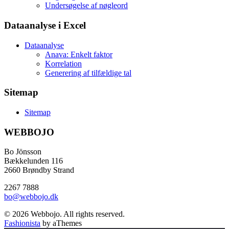
Undersøgelse af nøgleord
Dataanalyse i Excel
Dataanalyse
Anava: Enkelt faktor
Korrelation
Generering af tilfældige tal
Sitemap
Sitemap
WEBBOJO
Bo Jönsson
Bækkelunden 116
2660 Brøndby Strand
2267 7888
bo@webbojo.dk
© 2026 Webbojo. All rights reserved.
Fashionista
by aThemes