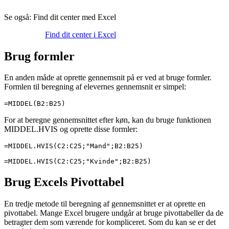
Se også: Find dit center med Excel
Find dit center i Excel
Brug formler
En anden måde at oprette gennemsnit på er ved at bruge formler.
Formlen til beregning af elevernes gennemsnit er simpel:
=MIDDEL(B2:B25)
For at beregne gennemsnittet efter køn, kan du bruge funktionen
MIDDEL.HVIS og oprette disse formler:
=MIDDEL.HVIS(C2:C25;"Mand";B2:B25)

=MIDDEL.HVIS(C2:C25;"Kvinde";B2:B25)
Brug Excels Pivottabel
En tredje metode til beregning af gennemsnittet er at oprette en
pivottabel. Mange Excel brugere undgår at bruge pivottabeller da de
betragter dem som værende for kompliceret. Som du kan se er det