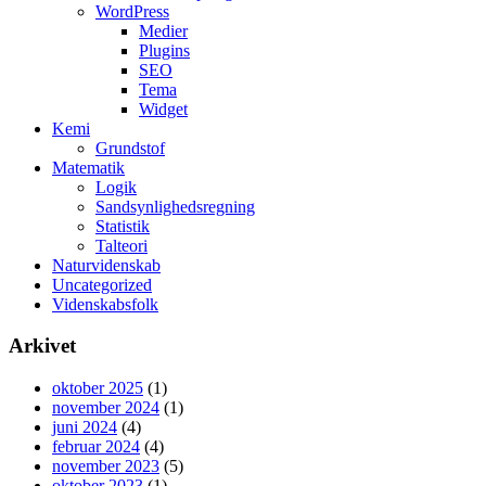
WordPress
Medier
Plugins
SEO
Tema
Widget
Kemi
Grundstof
Matematik
Logik
Sandsynlighedsregning
Statistik
Talteori
Naturvidenskab
Uncategorized
Videnskabsfolk
Arkivet
oktober 2025
(1)
november 2024
(1)
juni 2024
(4)
februar 2024
(4)
november 2023
(5)
oktober 2023
(1)