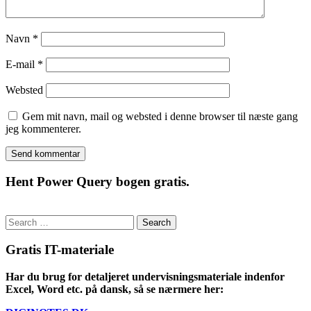
Navn
*
E-mail
*
Websted
Gem mit navn, mail og websted i denne browser til næste gang
jeg kommenterer.
Hent Power Query bogen gratis.
Search
for:
Gratis IT-materiale
Har du brug for detaljeret undervisningsmateriale indenfor
Excel, Word etc. på dansk, så se nærmere her: