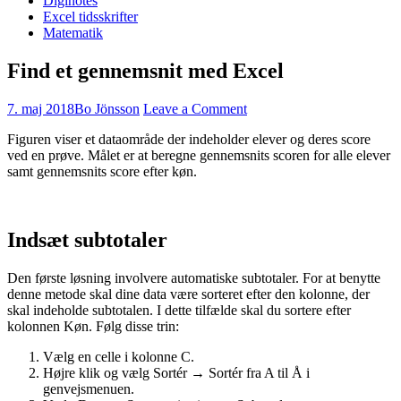
Diginotes
Excel tidsskrifter
Matematik
Find et gennemsnit med Excel
7. maj 2018
Bo Jönsson
Leave a Comment
Figuren viser et dataområde der indeholder elever og deres score
ved en prøve. Målet er at beregne gennemsnits scoren for alle elever
samt gennemsnits score efter køn.
Indsæt subtotaler
Den første løsning involvere automatiske subtotaler. For at benytte
denne metode skal dine data være sorteret efter den kolonne, der
skal indeholde subtotalen. I dette tilfælde skal du sortere efter
kolonnen Køn. Følg disse trin:
Vælg en celle i kolonne C.
Højre klik og vælg Sortér → Sortér fra A til Å i
genvejsmenuen.