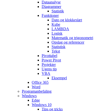
Dataanalyse
Diagrammer
Statistik
Funktioner
Dato og klokkeslæt
Kube
LAMBDA
Logisk
Matematik og trigonometri
Opslag og referencer
Statistisk
Tekst
Pivottabel
Power Pivot
Projekter
Ugens tip
VBA
Eksempel
Office 365
Word
Programanbefaling
Windows
Edge
Windows 10
Tips og tricks