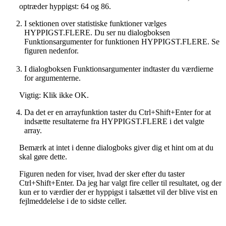
optræder hyppigst: 64 og 86.
I sektionen over statistiske funktioner vælges
HYPPIGST.FLERE. Du ser nu dialogboksen
Funktionsargumenter for funktionen HYPPIGST.FLERE. Se
figuren nedenfor.
I dialogboksen Funktionsargumenter indtaster du værdierne
for argumenterne.
Vigtig: Klik ikke OK.
Da det er en arrayfunktion taster du Ctrl+Shift+Enter for at
indsætte resultaterne fra HYPPIGST.FLERE i det valgte
array.
Bemærk at intet i denne dialogboks giver dig et hint om at du
skal gøre dette.
Figuren neden for viser, hvad der sker efter du taster
Ctrl+Shift+Enter. Da jeg har valgt fire celler til resultatet, og der
kun er to værdier der er hyppigst i talsættet vil der blive vist en
fejlmeddelelse i de to sidste celler.