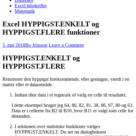
Diginotes
Excel tidsskrifter
Matematik
Excel HYPPIGST.ENKELT og
HYPPIGST.FLERE funktioner
5. maj 2018
Bo Jönsson
Leave a Comment
HYPPIGST.ENKELT og
HYPPIGST.FLERE
Returnerer den hyppigst forekommende, eller gentagne, værdi i en
matrix eller et dataområde.
Indtast dine data i et regneark of vælg en celle til resultatet.
I dette eksempel bruger jeg 64, 86, 82, 81, 38, 86, 97, 80 og 63.
Data er i cellerne fra B2 til B10, hvor B11 er valgt som celle for
tilstanden.
I sektionen over statistiske funktioner vælges
HYPPIGST.ENKELT. Du ser nu dialogboksen