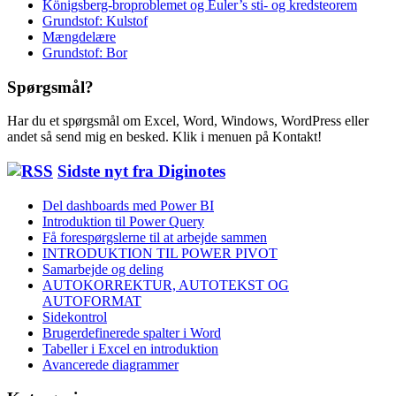
Königsberg-broproblemet og Euler’s sti- og kredsteorem
Grundstof: Kulstof
Mængdelære
Grundstof: Bor
Spørgsmål?
Har du et spørgsmål om Excel, Word, Windows, WordPress eller
andet så send mig en besked. Klik i menuen på Kontakt!
Sidste nyt fra Diginotes
Del dashboards med Power BI
Introduktion til Power Query
Få forespørgslerne til at arbejde sammen
INTRODUKTION TIL POWER PIVOT
Samarbejde og deling
AUTOKORREKTUR, AUTOTEKST OG
AUTOFORMAT
Sidekontrol
Brugerdefinerede spalter i Word
Tabeller i Excel en introduktion
Avancerede diagrammer