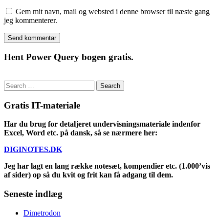
Gem mit navn, mail og websted i denne browser til næste gang
jeg kommenterer.
Hent Power Query bogen gratis.
Search
for:
Gratis IT-materiale
Har du brug for detaljeret undervisningsmateriale indenfor
Excel, Word etc. på dansk, så se nærmere her:
DIGINOTES.DK
Jeg har lagt en lang række notesæt, kompendier etc. (1.000’vis
af sider) op så du kvit og frit kan få adgang til dem.
Seneste indlæg
Dimetrodon