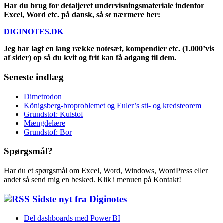
Har du brug for detaljeret undervisningsmateriale indenfor
Excel, Word etc. på dansk, så se nærmere her:
DIGINOTES.DK
Jeg har lagt en lang række notesæt, kompendier etc. (1.000’vis
af sider) op så du kvit og frit kan få adgang til dem.
Seneste indlæg
Dimetrodon
Königsberg-broproblemet og Euler’s sti- og kredsteorem
Grundstof: Kulstof
Mængdelære
Grundstof: Bor
Spørgsmål?
Har du et spørgsmål om Excel, Word, Windows, WordPress eller
andet så send mig en besked. Klik i menuen på Kontakt!
Sidste nyt fra Diginotes
Del dashboards med Power BI