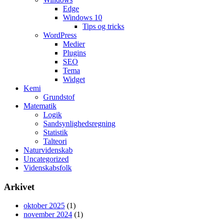
Edge
Windows 10
Tips og tricks
WordPress
Medier
Plugins
SEO
Tema
Widget
Kemi
Grundstof
Matematik
Logik
Sandsynlighedsregning
Statistik
Talteori
Naturvidenskab
Uncategorized
Videnskabsfolk
Arkivet
oktober 2025
(1)
november 2024
(1)