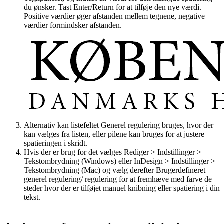
du ønsker. Tast Enter/Return for at tilføje den nye værdi.
Positive værdier øger afstanden mellem tegnene, negative
værdier formindsker afstanden.
Alternativ kan listefeltet Generel regulering bruges, hvor der
kan vælges fra listen, eller pilene kan bruges for at justere
spatieringen i skridt.
Hvis der er brug for det vælges Rediger > Indstillinger >
Tekstombrydning (Windows) eller InDesign > Indstillinger >
Tekstombrydning (Mac) og vælg derefter Brugerdefineret
generel regulering/ regulering for at fremhæve med farve de
steder hvor der er tilføjet manuel knibning eller spatiering i din
tekst.