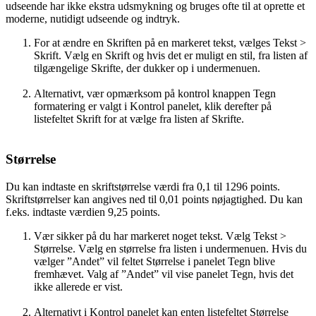
udseende har ikke ekstra udsmykning og bruges ofte til at oprette et
moderne, nutidigt udseende og indtryk.
For at ændre en Skriften på en markeret tekst, vælges Tekst >
Skrift. Vælg en Skrift og hvis det er muligt en stil, fra listen af
tilgængelige Skrifte, der dukker op i undermenuen.
Alternativt, vær opmærksom på kontrol knappen Tegn
formatering er valgt i Kontrol panelet, klik derefter på
listefeltet Skrift for at vælge fra listen af Skrifte.
Størrelse
Du kan indtaste en skriftstørrelse værdi fra 0,1 til 1296 points.
Skriftstørrelser kan angives ned til 0,01 points nøjagtighed. Du kan
f.eks. indtaste værdien 9,25 points.
Vær sikker på du har markeret noget tekst. Vælg Tekst >
Størrelse. Vælg en størrelse fra listen i undermenuen. Hvis du
vælger ”Andet” vil feltet Størrelse i panelet Tegn blive
fremhævet. Valg af ”Andet” vil vise panelet Tegn, hvis det
ikke allerede er vist.
Alternativt i Kontrol panelet kan enten listefeltet Størrelse