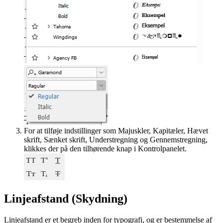
For at tilføje indstillinger som Majuskler, Kapitæler, Hævet
skrift, Sænket skrift, Understregning og Gennemstregning,
klikkes der på den tilhørende knap i Kontrolpanelet.
Linjeafstand (Skydning)
Linjeafstand er et begreb inden for typografi, og er bestemmelse af