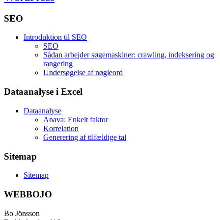
SEO
Introduktion til SEO
SEO
Sådan arbejder søgemaskiner: crawling, indeksering og
rangering
Undersøgelse af nøgleord
Dataanalyse i Excel
Dataanalyse
Anava: Enkelt faktor
Korrelation
Generering af tilfældige tal
Sitemap
Sitemap
WEBBOJO
Bo Jönsson