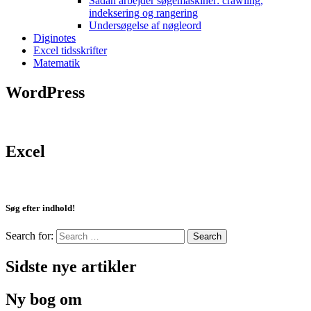
Sådan arbejder søgemaskiner: crawling,
indeksering og rangering
Undersøgelse af nøgleord
Diginotes
Excel tidsskrifter
Matematik
WordPress
Excel
Søg efter indhold!
Search for:
Sidste nye artikler
Ny bog om