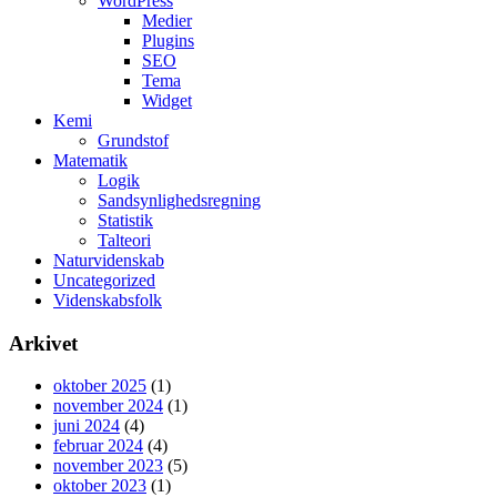
WordPress
Medier
Plugins
SEO
Tema
Widget
Kemi
Grundstof
Matematik
Logik
Sandsynlighedsregning
Statistik
Talteori
Naturvidenskab
Uncategorized
Videnskabsfolk
Arkivet
oktober 2025
(1)
november 2024
(1)
juni 2024
(4)
februar 2024
(4)
november 2023
(5)
oktober 2023
(1)