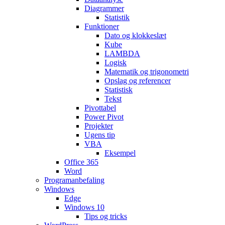
Diagrammer
Statistik
Funktioner
Dato og klokkeslæt
Kube
LAMBDA
Logisk
Matematik og trigonometri
Opslag og referencer
Statistisk
Tekst
Pivottabel
Power Pivot
Projekter
Ugens tip
VBA
Eksempel
Office 365
Word
Programanbefaling
Windows
Edge
Windows 10
Tips og tricks