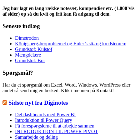
Jeg har lagt en lang række notesæt, kompendier etc. (1.000’vis
af sider) op så du kvit og frit kan få adgang til dem.
Seneste indlæg
Dimetrodon
Königsberg-broproblemet og Euler’s sti- og kredsteorem
Grundstof: Kulstof
Mængdelære
Grundstof: Bor
Spørgsmål?
Har du et spørgsmål om Excel, Word, Windows, WordPress eller
andet så send mig en besked. Klik i menuen på Kontakt!
Sidste nyt fra Diginotes
Del dashboards med Power BI
Introduktion til Power Query
Få forespørgslerne til at arbejde sammen
INTRODUKTION TIL POWER PIVOT
Samarbejde og deling