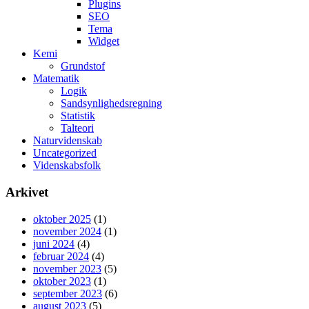
Plugins
SEO
Tema
Widget
Kemi
Grundstof
Matematik
Logik
Sandsynlighedsregning
Statistik
Talteori
Naturvidenskab
Uncategorized
Videnskabsfolk
Arkivet
oktober 2025
(1)
november 2024
(1)
juni 2024
(4)
februar 2024
(4)
november 2023
(5)
oktober 2023
(1)
september 2023
(6)
august 2023
(5)