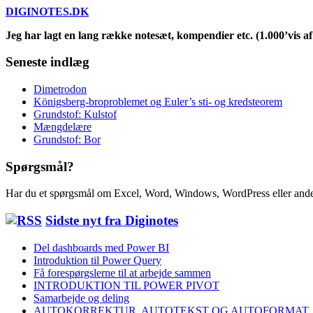
DIGINOTES.DK
Jeg har lagt en lang række notesæt, kompendier etc. (1.000’vis af 
Seneste indlæg
Dimetrodon
Königsberg-broproblemet og Euler’s sti- og kredsteorem
Grundstof: Kulstof
Mængdelære
Grundstof: Bor
Spørgsmål?
Har du et spørgsmål om Excel, Word, Windows, WordPress eller ande
Sidste nyt fra Diginotes
Del dashboards med Power BI
Introduktion til Power Query
Få forespørgslerne til at arbejde sammen
INTRODUKTION TIL POWER PIVOT
Samarbejde og deling
AUTOKORREKTUR, AUTOTEKST OG AUTOFORMAT