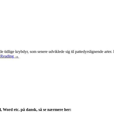
e tidlige krybdyr, som senere udviklede sig til pattedyrslignende arter
 Reading
→
l, Word etc. på dansk, så se nærmere her: