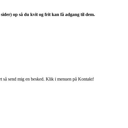
sider) op så du kvit og frit kan få adgang til dem.
t så send mig en besked. Klik i menuen på Kontakt!