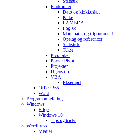
Statistik
Funktioner
Dato og klokkeslæt
Kube
LAMBDA
Logisk
Matematik og trigonometri
Opslag og referencer
Statistisk
Tekst
Pivottabel
Power Pivot
Projekter
Ugens tip
VBA
Eksempel
Office 365
Word
Programanbefaling
Windows
Edge
Windows 10
Tips og tricks
WordPress
Medier