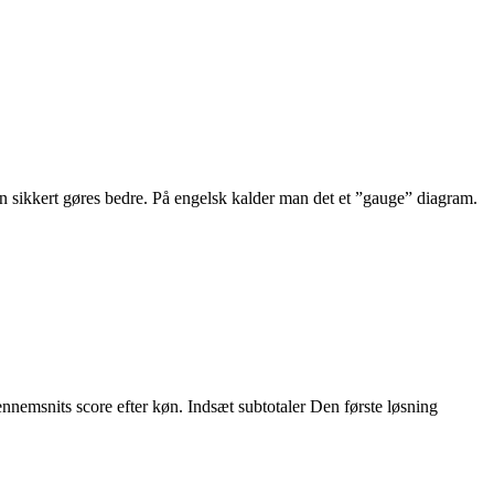
n sikkert gøres bedre. På engelsk kalder man det et ”gauge” diagram.
ennemsnits score efter køn. Indsæt subtotaler Den første løsning