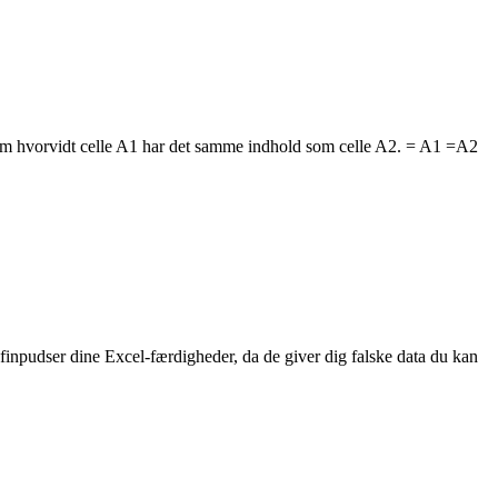
 om hvorvidt celle A1 har det samme indhold som celle A2. = A1 =A2
u finpudser dine Excel-færdigheder, da de giver dig falske data du kan