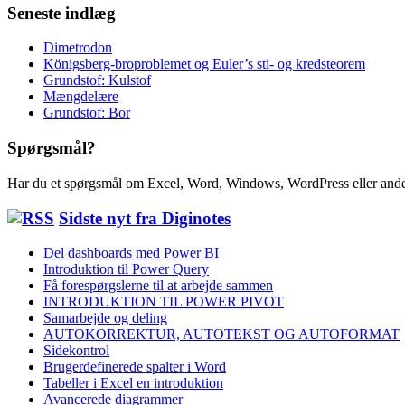
Seneste indlæg
Dimetrodon
Königsberg-broproblemet og Euler’s sti- og kredsteorem
Grundstof: Kulstof
Mængdelære
Grundstof: Bor
Spørgsmål?
Har du et spørgsmål om Excel, Word, Windows, WordPress eller ande
Sidste nyt fra Diginotes
Del dashboards med Power BI
Introduktion til Power Query
Få forespørgslerne til at arbejde sammen
INTRODUKTION TIL POWER PIVOT
Samarbejde og deling
AUTOKORREKTUR, AUTOTEKST OG AUTOFORMAT
Sidekontrol
Brugerdefinerede spalter i Word
Tabeller i Excel en introduktion
Avancerede diagrammer