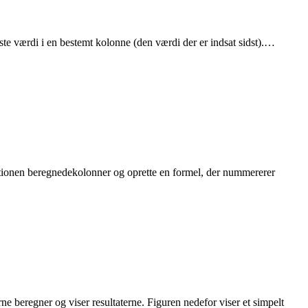
dste værdi i en bestemt kolonne (den værdi der er indsat sidst).…
nktionen beregnedekolonner og oprette en formel, der nummererer
rne beregner og viser resultaterne. Figuren nedefor viser et simpelt