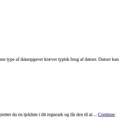
nne type af dataopgaver kræver typisk brug af datoer. Datoer kan
retter du en tjekliste i dit regneark og får den til at…
Continue