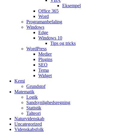
VBA
Eksempel
Office 365
Word
Programanbefaling
Windows
Edge
Windows 10
Tips og tricks
WordPress
Medier
Plugins
SEO
Tema
Widget
Kemi
Grundstof
Matematik
Logik
Sandsynlighedsregning
Statistik
Talteori
Naturvidenskab
Uncategorized
Videnskabsfolk