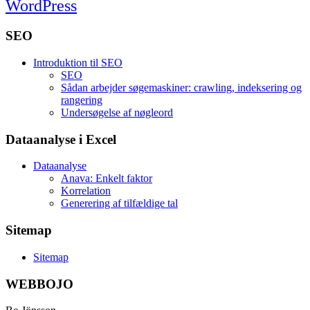
WordPress
SEO
Introduktion til SEO
SEO
Sådan arbejder søgemaskiner: crawling, indeksering og
rangering
Undersøgelse af nøgleord
Dataanalyse i Excel
Dataanalyse
Anava: Enkelt faktor
Korrelation
Generering af tilfældige tal
Sitemap
Sitemap
WEBBOJO