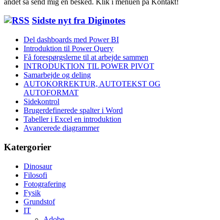
andet så send mig en besked. Klik i menuen på Kontakt!
Sidste nyt fra Diginotes
Del dashboards med Power BI
Introduktion til Power Query
Få forespørgslerne til at arbejde sammen
INTRODUKTION TIL POWER PIVOT
Samarbejde og deling
AUTOKORREKTUR, AUTOTEKST OG
AUTOFORMAT
Sidekontrol
Brugerdefinerede spalter i Word
Tabeller i Excel en introduktion
Avancerede diagrammer
Katergorier
Dinosaur
Filosofi
Fotografering
Fysik
Grundstof
IT
Adobe