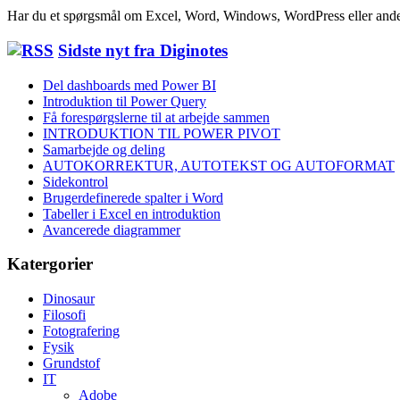
Har du et spørgsmål om Excel, Word, Windows, WordPress eller ande
Sidste nyt fra Diginotes
Del dashboards med Power BI
Introduktion til Power Query
Få forespørgslerne til at arbejde sammen
INTRODUKTION TIL POWER PIVOT
Samarbejde og deling
AUTOKORREKTUR, AUTOTEKST OG AUTOFORMAT
Sidekontrol
Brugerdefinerede spalter i Word
Tabeller i Excel en introduktion
Avancerede diagrammer
Katergorier
Dinosaur
Filosofi
Fotografering
Fysik
Grundstof
IT
Adobe