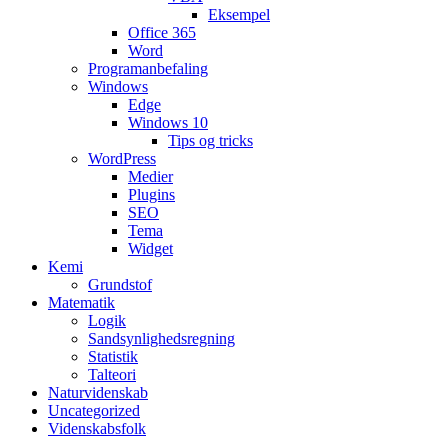
Eksempel
Office 365
Word
Programanbefaling
Windows
Edge
Windows 10
Tips og tricks
WordPress
Medier
Plugins
SEO
Tema
Widget
Kemi
Grundstof
Matematik
Logik
Sandsynlighedsregning
Statistik
Talteori
Naturvidenskab
Uncategorized
Videnskabsfolk