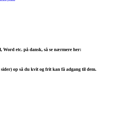
l, Word etc. på dansk, så se nærmere her:
sider) op så du kvit og frit kan få adgang til dem.