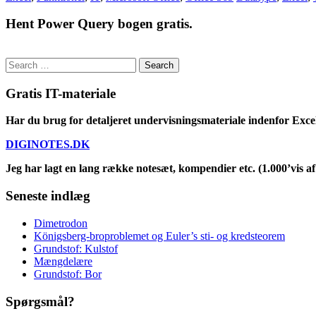
Hent Power Query bogen gratis.
Search
for:
Gratis IT-materiale
Har du brug for detaljeret undervisningsmateriale indenfor Exce
DIGINOTES.DK
Jeg har lagt en lang række notesæt, kompendier etc. (1.000’vis af 
Seneste indlæg
Dimetrodon
Königsberg-broproblemet og Euler’s sti- og kredsteorem
Grundstof: Kulstof
Mængdelære
Grundstof: Bor
Spørgsmål?