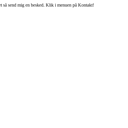
t så send mig en besked. Klik i menuen på Kontakt!