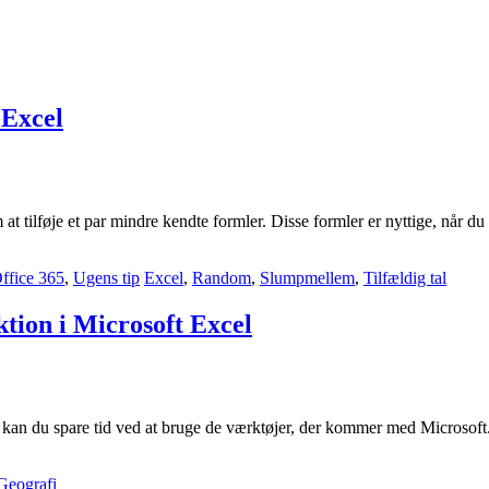
 Excel
 at tilføje et par mindre kendte formler. Disse formler er nyttige, når d
ffice 365
,
Ugens tip
Excel
,
Random
,
Slumpmellem
,
Tilfældig tal
tion i Microsoft Excel
k, kan du spare tid ved at bruge de værktøjer, der kommer med Microsof
Geografi