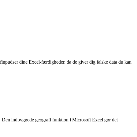
u finpudser dine Excel-færdigheder, da de giver dig falske data du kan
t. Den indbyggede geografi funktion i Microsoft Excel gør det