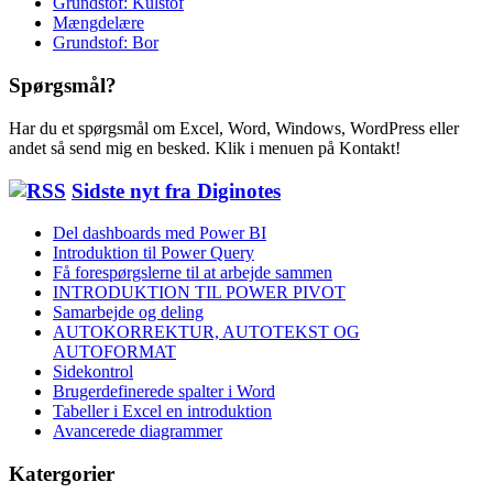
Grundstof: Kulstof
Mængdelære
Grundstof: Bor
Spørgsmål?
Har du et spørgsmål om Excel, Word, Windows, WordPress eller
andet så send mig en besked. Klik i menuen på Kontakt!
Sidste nyt fra Diginotes
Del dashboards med Power BI
Introduktion til Power Query
Få forespørgslerne til at arbejde sammen
INTRODUKTION TIL POWER PIVOT
Samarbejde og deling
AUTOKORREKTUR, AUTOTEKST OG
AUTOFORMAT
Sidekontrol
Brugerdefinerede spalter i Word
Tabeller i Excel en introduktion
Avancerede diagrammer
Katergorier