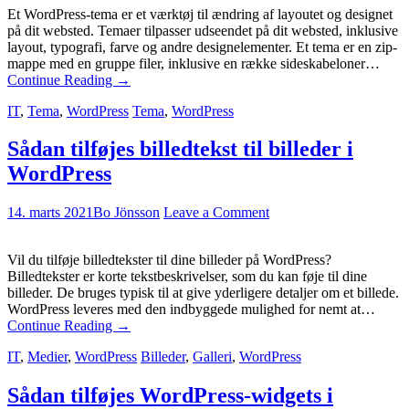
Et WordPress-tema er et værktøj til ændring af layoutet og designet
på dit websted. Temaer tilpasser udseendet på dit websted, inklusive
layout, typografi, farve og andre designelementer. Et tema er en zip-
mappe med en gruppe filer, inklusive en række sideskabeloner…
Continue Reading
→
IT
,
Tema
,
WordPress
Tema
,
WordPress
Sådan tilføjes billedtekst til billeder i
WordPress
14. marts 2021
Bo Jönsson
Leave a Comment
Vil du tilføje billedtekster til dine billeder på WordPress?
Billedtekster er korte tekstbeskrivelser, som du kan føje til dine
billeder. De bruges typisk til at give yderligere detaljer om et billede.
WordPress leveres med den indbyggede mulighed for nemt at…
Continue Reading
→
IT
,
Medier
,
WordPress
Billeder
,
Galleri
,
WordPress
Sådan tilføjes WordPress-widgets i