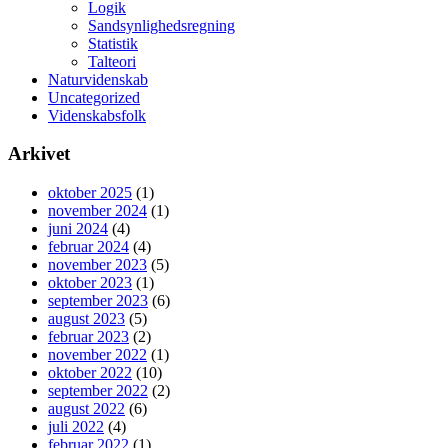
Logik
Sandsynlighedsregning
Statistik
Talteori
Naturvidenskab
Uncategorized
Videnskabsfolk
Arkivet
oktober 2025
(1)
november 2024
(1)
juni 2024
(4)
februar 2024
(4)
november 2023
(5)
oktober 2023
(1)
september 2023
(6)
august 2023
(5)
februar 2023
(2)
november 2022
(1)
oktober 2022
(10)
september 2022
(2)
august 2022
(6)
juli 2022
(4)
februar 2022
(1)