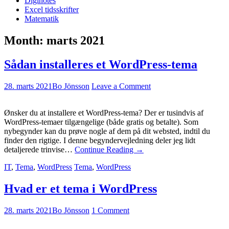
Diginotes
Excel tidsskrifter
Matematik
Month:
marts 2021
Sådan installeres et WordPress-tema
28. marts 2021
Bo Jönsson
Leave a Comment
Ønsker du at installere et WordPress-tema? Der er tusindvis af
WordPress-temaer tilgængelige (både gratis og betalte). Som
nybegynder kan du prøve nogle af dem på dit websted, indtil du
finder den rigtige. I denne begyndervejledning deler jeg lidt
detaljerede trinvise…
Continue Reading
→
IT
,
Tema
,
WordPress
Tema
,
WordPress
Hvad er et tema i WordPress
28. marts 2021
Bo Jönsson
1 Comment