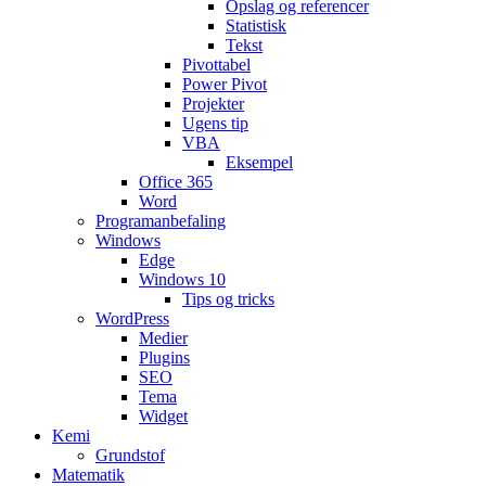
Opslag og referencer
Statistisk
Tekst
Pivottabel
Power Pivot
Projekter
Ugens tip
VBA
Eksempel
Office 365
Word
Programanbefaling
Windows
Edge
Windows 10
Tips og tricks
WordPress
Medier
Plugins
SEO
Tema
Widget
Kemi
Grundstof
Matematik