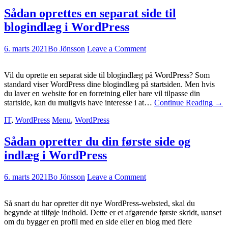
Sådan oprettes en separat side til
blogindlæg i WordPress
6. marts 2021
Bo Jönsson
Leave a Comment
Vil du oprette en separat side til blogindlæg på WordPress? Som
standard viser WordPress dine blogindlæg på startsiden. Men hvis
du laver en website for en forretning eller bare vil tilpasse din
startside, kan du muligvis have interesse i at…
Continue Reading
→
IT
,
WordPress
Menu
,
WordPress
Sådan opretter du din første side og
indlæg i WordPress
6. marts 2021
Bo Jönsson
Leave a Comment
Så snart du har opretter dit nye WordPress-websted, skal du
begynde at tilføje indhold. Dette er et afgørende første skridt, uanset
om du bygger en profil med en side eller en blog med flere