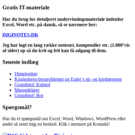
Gratis IT-materiale
Har du brug for detaljeret undervisningsmateriale indenfor
Excel, Word etc. på dansk, så se nærmere her:
DIGINOTES.DK
Jeg har lagt en lang række notesæt, kompendier etc. (1.000’vis
af sider) op så du kvit og frit kan få adgang til dem.
Seneste indlæg
Dimetrodon
Königsberg-broproblemet og Euler’s sti- og kredsteorem
Grundstof: Kulstof
Mængdelære
Grundstof: Bor
Spørgsmål?
Har du et spørgsmål om Excel, Word, Windows, WordPress eller
andet så send mig en besked. Klik i menuen på Kontakt!