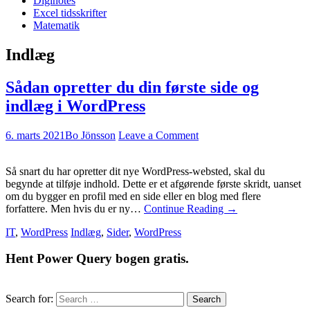
Diginotes
Excel tidsskrifter
Matematik
Indlæg
Sådan opretter du din første side og
indlæg i WordPress
6. marts 2021
Bo Jönsson
Leave a Comment
Så snart du har opretter dit nye WordPress-websted, skal du
begynde at tilføje indhold. Dette er et afgørende første skridt, uanset
om du bygger en profil med en side eller en blog med flere
forfattere. Men hvis du er ny…
Continue Reading
→
IT
,
WordPress
Indlæg
,
Sider
,
WordPress
Hent Power Query bogen gratis.
Search for: