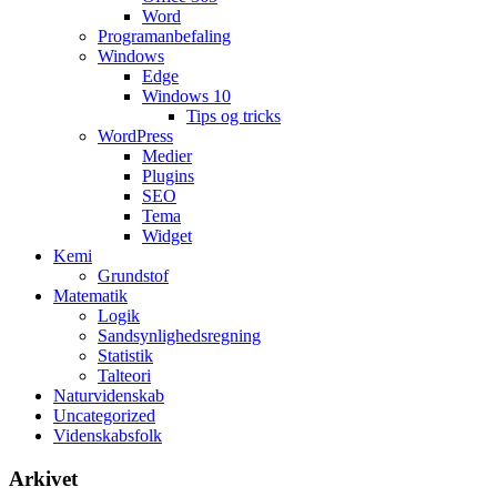
Word
Programanbefaling
Windows
Edge
Windows 10
Tips og tricks
WordPress
Medier
Plugins
SEO
Tema
Widget
Kemi
Grundstof
Matematik
Logik
Sandsynlighedsregning
Statistik
Talteori
Naturvidenskab
Uncategorized
Videnskabsfolk
Arkivet