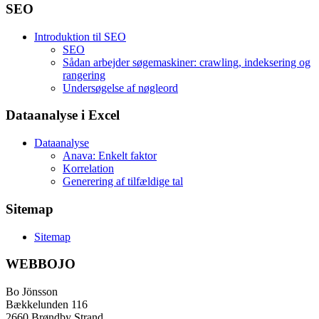
SEO
Introduktion til SEO
SEO
Sådan arbejder søgemaskiner: crawling, indeksering og
rangering
Undersøgelse af nøgleord
Dataanalyse i Excel
Dataanalyse
Anava: Enkelt faktor
Korrelation
Generering af tilfældige tal
Sitemap
Sitemap
WEBBOJO
Bo Jönsson
Bækkelunden 116
2660 Brøndby Strand