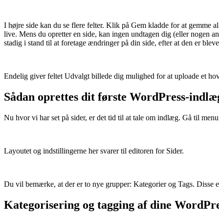
I højre side kan du se flere felter. Klik på Gem kladde for at gemme al
live. Mens du opretter en side, kan ingen undtagen dig (eller nogen 
stadig i stand til at foretage ændringer på din side, efter at den er bleve
Endelig giver feltet Udvalgt billede dig mulighed for at uploade et hove
Sådan oprettes dit første WordPress-indlæ
Nu hvor vi har set på sider, er det tid til at tale om indlæg. Gå til me
Layoutet og indstillingerne her svarer til editoren for Sider.
Du vil bemærke, at der er to nye grupper: Kategorier og Tags. Disse er
Kategorisering og tagging af dine WordPr