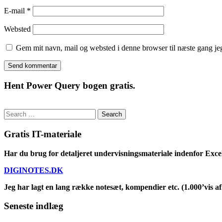
E-mail
*
Websted
Gem mit navn, mail og websted i denne browser til næste gang j
Hent Power Query bogen gratis.
Search
for:
Gratis IT-materiale
Har du brug for detaljeret undervisningsmateriale indenfor Exce
DIGINOTES.DK
Jeg har lagt en lang række notesæt, kompendier etc. (1.000’vis af 
Seneste indlæg