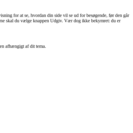
isning for at se, hvordan din side vil se ud for besøgende, før den går
ugerne skal du vælge knappen Udgiv. Vær dog ikke bekymret: du er
ten afhængigt af dit tema.