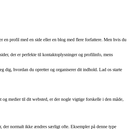
r en profil med en side eller en blog med flere forfattere. Men hvis du
sider, der er perfekte til kontaktoplysninger og profilinfo, mens
eg dig, hvordan du opretter og organiserer dit indhold. Lad os starte
t og medier til dit websted, er der nogle vigtige forskelle i den måde,
er, der normalt ikke ændres særligt ofte. Eksempler på denne type