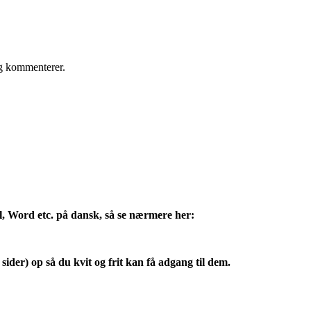
eg kommenterer.
l, Word etc. på dansk, så se nærmere her:
sider) op så du kvit og frit kan få adgang til dem.