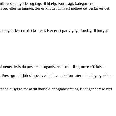
Press kategorier og tags til hjælp. Kort sagt, kategorier er
 ord eller sætninger, der er knyttet til hvert indlæg og beskriver det
d og indeksere det korrekt. Her er et par vigtige forslag til brug af
 nettet, hvis du ønsker at organisere dine indlæg mere effektivt.
ss gør dit job simpelt ved at levere to formater – indlæg og sider –
rende at sørge for at dit indhold er organiseret og let at gennemse ved