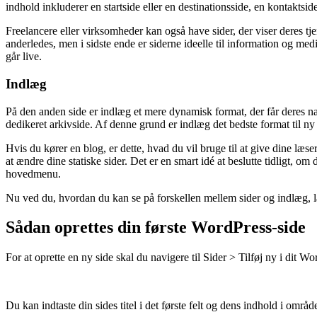
indhold inkluderer en startside eller en destinationsside, en kontaktside
Freelancere eller virksomheder kan også have sider, der viser deres tjen
anderledes, men i sidste ende er siderne ideelle til information og medi
går live.
Indlæg
På den anden side er indlæg et mere dynamisk format, der får deres na
dedikeret arkivside. Af denne grund er indlæg det bedste format til ny 
Hvis du kører en blog, er dette, hvad du vil bruge til at give dine læs
at ændre dine statiske sider. Det er en smart idé at beslutte tidligt, om
hovedmenu.
Nu ved du, hvordan du kan se på forskellen mellem sider og indlæg, la
Sådan oprettes din første WordPress-side
For at oprette en ny side skal du navigere til Sider > Tilføj ny i dit W
Du kan indtaste din sides titel i det første felt og dens indhold i området