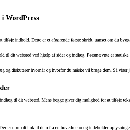
g i WordPress
 tilføje indhold. Dette er et afgørende første skridt, uanset om du bygge
ld til dit websted ved hjælp af sider og indlæg. Førstnævnte er statiske 
.
dlæg og diskuterer hvornår og hvorfor du måske vil bruge dem. Så viser j
ider
 indlæg til dit websted. Mens begge giver dig mulighed for at tilføje teks
d. Der er normalt link til dem fra en hovedmenu og indeholder oplysning