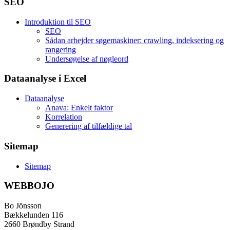
SEO
Introduktion til SEO
SEO
Sådan arbejder søgemaskiner: crawling, indeksering og
rangering
Undersøgelse af nøgleord
Dataanalyse i Excel
Dataanalyse
Anava: Enkelt faktor
Korrelation
Generering af tilfældige tal
Sitemap
Sitemap
WEBBOJO
Bo Jönsson
Bækkelunden 116
2660 Brøndby Strand