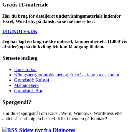
Gratis IT-materiale
Har du brug for detaljeret undervisningsmateriale indenfor
Excel, Word etc. på dansk, så se nærmere her:
DIGINOTES.DK
Jeg har lagt en lang række notesæt, kompendier etc. (1.000’vis
af sider) op så du kvit og frit kan få adgang til dem.
Seneste indlæg
Dimetrodon
Königsberg-broproblemet og Euler’s sti- og kredsteorem
Grundstof: Kulstof
Mængdelære
Grundstof: Bor
Spørgsmål?
Har du et spørgsmål om Excel, Word, Windows, WordPress eller
andet så send mig en besked. Klik i menuen på Kontakt!
Sidste nyt fra Diginotes