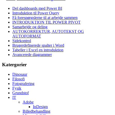
Del dashboards med Power BI
Introduktion til Power Query
Få forespørgslerne til at arbejde sammen
INTRODUKTION TIL POWER PIVOT
Samarbejde og deling
AUTOKORREKTUR, AUTOTEKST OG
AUTOFORMAT
Sidekontrol
Brugerdefinerede spalter i Word
Tabeller i Excel en introduktion
Avancerede diagrammer
Katergorier
Dinosaur
Filosofi
Fotografering
Fysik
Grundstof
IT
Adobe
InDesign
Billedbehandling