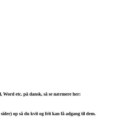
l, Word etc. på dansk, så se nærmere her:
sider) op så du kvit og frit kan få adgang til dem.