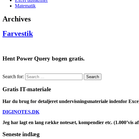
Excel tidsskrifter
Matematik
Archives
Farvestik
Hent Power Query bogen gratis.
Search for:
Gratis IT-materiale
Har du brug for detaljeret undervisningsmateriale indenfor Exce
DIGINOTES.DK
Jeg har lagt en lang række notesæt, kompendier etc. (1.000’vis af 
Seneste indlæg