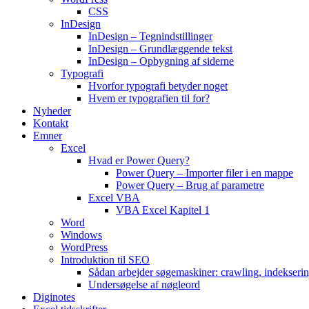
CSS
InDesign
InDesign – Tegnindstillinger
InDesign – Grundlæggende tekst
InDesign – Opbygning af siderne
Typografi
Hvorfor typografi betyder noget
Hvem er typografien til for?
Nyheder
Kontakt
Emner
Excel
Hvad er Power Query?
Power Query – Importer filer i en mappe
Power Query – Brug af parametre
Excel VBA
VBA Excel Kapitel 1
Word
Windows
WordPress
Introduktion til SEO
Sådan arbejder søgemaskiner: crawling, indekseri
Undersøgelse af nøgleord
Diginotes