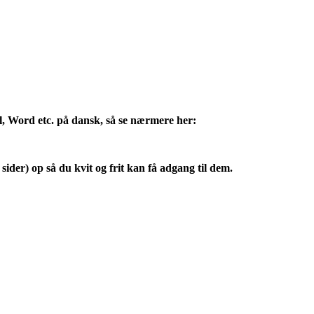
l, Word etc. på dansk, så se nærmere her:
sider) op så du kvit og frit kan få adgang til dem.