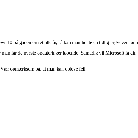
s 10 på gaden om et lille år, så kan man hente en tidlig prøveversion i
r man får de nyeste opdateringer løbende. Samtidig vil Microsoft få din
0. Vær opmærksom på, at man kan opleve fejl.