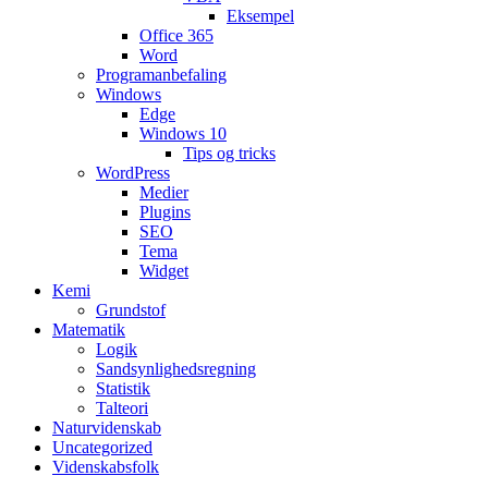
Eksempel
Office 365
Word
Programanbefaling
Windows
Edge
Windows 10
Tips og tricks
WordPress
Medier
Plugins
SEO
Tema
Widget
Kemi
Grundstof
Matematik
Logik
Sandsynlighedsregning
Statistik
Talteori
Naturvidenskab
Uncategorized
Videnskabsfolk