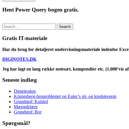
Hent Power Query bogen gratis.
Search
for:
Gratis IT-materiale
Har du brug for detaljeret undervisningsmateriale indenfor Exce
DIGINOTES.DK
Jeg har lagt en lang række notesæt, kompendier etc. (1.000’vis af 
Seneste indlæg
Dimetrodon
Königsberg-broproblemet og Euler’s sti- og kredsteorem
Grundstof: Kulstof
Mængdelære
Grundstof: Bor
Spørgsmål?