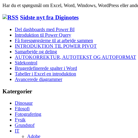
Har du et spørgsmål om Excel, Word, Windows, WordPress eller ande
Sidste nyt fra Diginotes
Del dashboards med Power BI
Introduktion til Power Query
Få forespørgslerne til at arbejde sammen
INTRODUKTION TIL POWER PIVOT
Samarbejde og deling
AUTOKORREKTUR, AUTOTEKST OG AUTOFORMAT
Sidekontrol
Brugerdefinerede spalter i Word
Tabeller i Excel en introduktion
Avancerede diagrammer
Katergorier
Dinosaur
Filosofi
Fotografering
Fysik
Grundstof
IT
Adobe