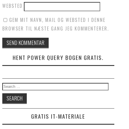
WEBSTED
GEM MIT NAVN, MAIL OG WEBSTED I DENNE
BROWSER TIL NÆSTE GANG JEG KOMMENTERER.
HENT POWER QUERY BOGEN GRATIS.
Search for:
GRATIS IT-MATERIALE