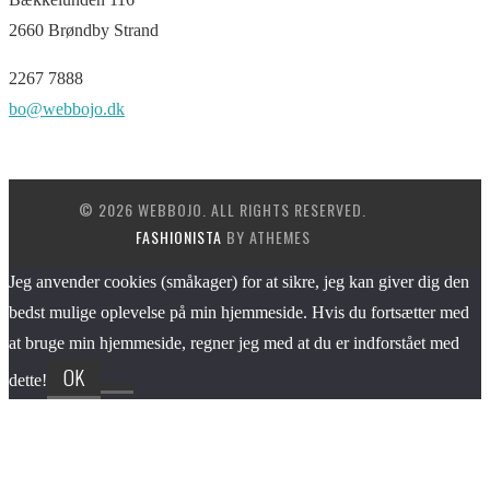
2660 Brøndby Strand
2267 7888
bo@webbojo.dk
© 2026 WEBBOJO. ALL RIGHTS RESERVED.
FASHIONISTA
BY ATHEMES
Jeg anvender cookies (småkager) for at sikre, jeg kan giver dig den
bedst mulige oplevelse på min hjemmeside. Hvis du fortsætter med
at bruge min hjemmeside, regner jeg med at du er indforstået med
OK
dette!