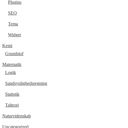
Plugins
SEO
Tema
Widget
Kemi
Grundstof
Matematik
Logik
Sandsynlighedsregning
Statistik
Talteori
Naturvidenskab
Uncategorized