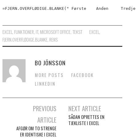
=FJERN.OVERFLØDIGE.BLANKE(" Første    Anden     Tredje 
EXCEL
,
FUNKTIONER
,
IT
,
MICROSOFT OFFICE
,
TEKST
EXCEL
,
FJERN.OVERFLØDIGE.BLANKE
,
RENS
BO JÖNSSON
MORE POSTS
FACEBOOK
LINKEDIN
PREVIOUS
NEXT ARTICLE
Post navigation
SÅDAN OPRETTES EN
ARTICLE
TJEKLISTE I EXCEL
AFGØR OM TO STRENGE
ER IDENTISKE I EXCEL