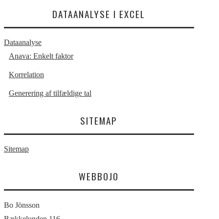
DATAANALYSE I EXCEL
Dataanalyse
Anava: Enkelt faktor
Korrelation
Generering af tilfældige tal
SITEMAP
Sitemap
WEBBOJO
Bo Jönsson
Bækkelunden 116