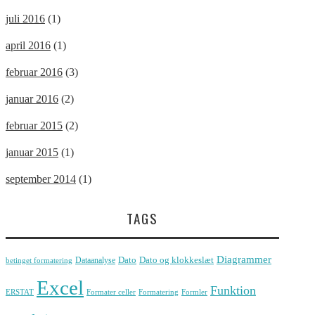
juli 2016
(1)
april 2016
(1)
februar 2016
(3)
januar 2016
(2)
februar 2015
(2)
januar 2015
(1)
september 2014
(1)
TAGS
Diagrammer
Dato
Dato og klokkeslæt
Dataanalyse
betinget formatering
Excel
Funktion
ERSTAT
Formater celler
Formatering
Formler