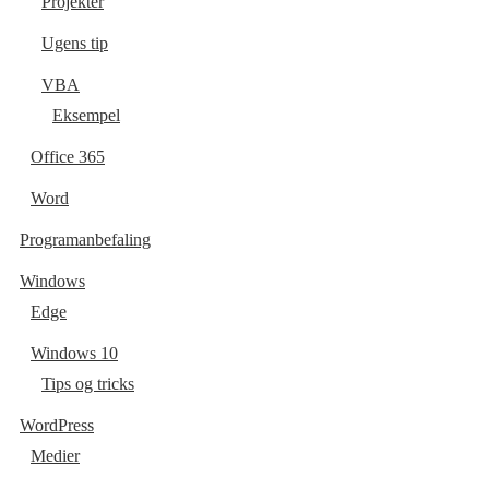
Projekter
Ugens tip
VBA
Eksempel
Office 365
Word
Programanbefaling
Windows
Edge
Windows 10
Tips og tricks
WordPress
Medier