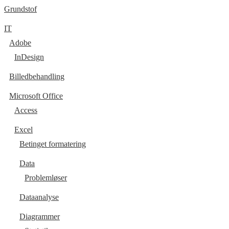
Grundstof
IT
Adobe
InDesign
Billedbehandling
Microsoft Office
Access
Excel
Betinget formatering
Data
Problemløser
Dataanalyse
Diagrammer