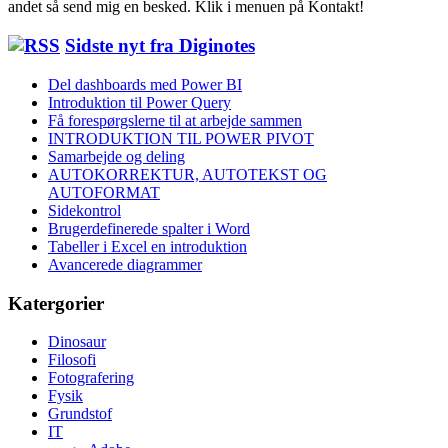
andet så send mig en besked. Klik i menuen på Kontakt!
Sidste nyt fra Diginotes
Del dashboards med Power BI
Introduktion til Power Query
Få forespørgslerne til at arbejde sammen
INTRODUKTION TIL POWER PIVOT
Samarbejde og deling
AUTOKORREKTUR, AUTOTEKST OG
AUTOFORMAT
Sidekontrol
Brugerdefinerede spalter i Word
Tabeller i Excel en introduktion
Avancerede diagrammer
Katergorier
Dinosaur
Filosofi
Fotografering
Fysik
Grundstof
IT