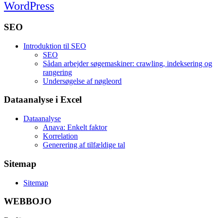
WordPress
SEO
Introduktion til SEO
SEO
Sådan arbejder søgemaskiner: crawling, indeksering og
rangering
Undersøgelse af nøgleord
Dataanalyse i Excel
Dataanalyse
Anava: Enkelt faktor
Korrelation
Generering af tilfældige tal
Sitemap
Sitemap
WEBBOJO