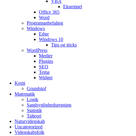
VBA
Eksempel
Office 365
Word
Programanbefaling
Windows
Edge
Windows 10
Tips og tricks
WordPress
Medier
Plugins
SEO
Tema
Widget
Kemi
Grundstof
Matematik
Logik
Sandsynlighedsregning
Statistik
Talteori
Naturvidenskab
Uncategorized
Videnskabsfolk