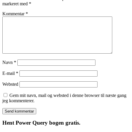
markeret med
*
Kommentar
*
Navn
*
E-mail
*
Websted
Gem mit navn, mail og websted i denne browser til næste gang
jeg kommenterer.
Hent Power Query bogen gratis.