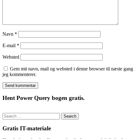
Navn
*
E-mail
*
Websted
Gem mit navn, mail og websted i denne browser til næste gang
jeg kommenterer.
Hent Power Query bogen gratis.
Search
for:
Gratis IT-materiale