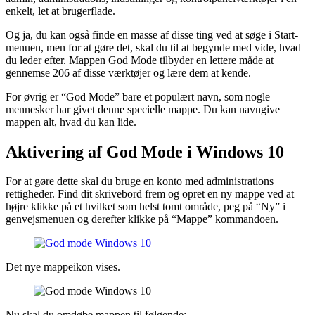
enkelt, let at brugerflade.
Og ja, du kan også finde en masse af disse ting ved at søge i Start-
menuen, men for at gøre det, skal du til at begynde med vide, hvad
du leder efter. Mappen God Mode tilbyder en lettere måde at
gennemse 206 af disse værktøjer og lære dem at kende.
For øvrig er “God Mode” bare et populært navn, som nogle
mennesker har givet denne specielle mappe. Du kan navngive
mappen alt, hvad du kan lide.
Aktivering af God Mode i Windows 10
For at gøre dette skal du bruge en konto med administrations
rettigheder. Find dit skrivebord frem og opret en ny mappe ved at
højre klikke på et hvilket som helst tomt område, peg på “Ny” i
genvejsmenuen og derefter klikke på “Mappe” kommandoen.
Det nye mappeikon vises.
Nu skal du omdøbe mappen til følgende: