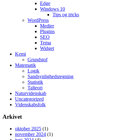
Edge
Windows 10
Tips og tricks
WordPress
Medier
Plugins
SEO
Tema
Widget
Kemi
Grundstof
Matematik
Logik
Sandsynlighedsregning
Statistik
Talteori
Naturvidenskab
Uncategorized
Videnskabsfolk
Arkivet
oktober 2025
(1)
november 2024
(1)
juni 2024
(4)