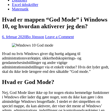
Diginotes
Excel tidsskrifter
Matematik
Hvad er mappen “God Mode” i Windows
10, og hvordan aktiverer jeg den?
6. februar 2020
Bo Jönsson
Leave a Comment
Hvad nu hvis Windows giver dig hurtig adgang til
administrationsværktøjer, sikkerhedskopierings- og
gendannelsesindstillinger og andre vigtige
administrationsindstillinger via et enkelt vindue? Hvis det lyder godt,
skal du ikke lede længere end den såkaldte “God mode.”
Hvad er God Mode?
Nej, God Mode låser ikke op for nogen ekstra hemmelige funktioner
i Windows eller lader dig gøre noget, som du ikke kan gøre i den
almindelige Windows brugerflade. I stedet er det simpelthen en
speciel mappe, du kan aktivere, der viser det meste af Windows’
admin, administrations, indstillinger og kontrolpanelværktøjer i en