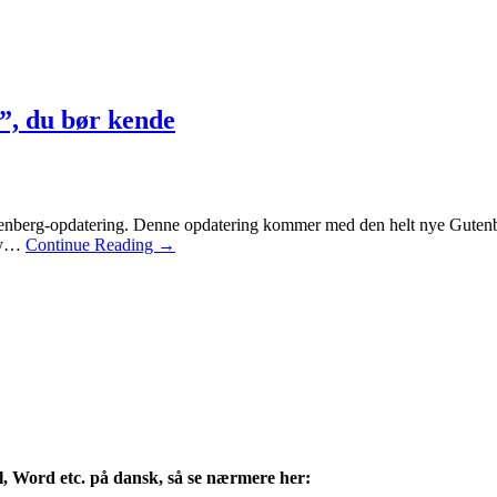
s”, du bør kende
tenberg-opdatering. Denne opdatering kommer med den helt nye Gutenberg
 ny…
Continue Reading
→
l, Word etc. på dansk, så se nærmere her: