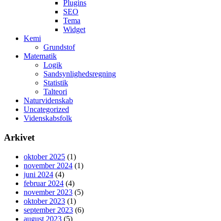
Plugins
SEO
Tema
Widget
Kemi
Grundstof
Matematik
Logik
Sandsynlighedsregning
Statistik
Talteori
Naturvidenskab
Uncategorized
Videnskabsfolk
Arkivet
oktober 2025
(1)
november 2024
(1)
juni 2024
(4)
februar 2024
(4)
november 2023
(5)
oktober 2023
(1)
september 2023
(6)
august 2023
(5)