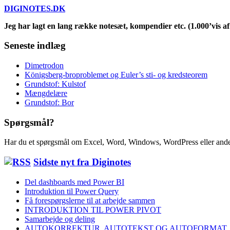
DIGINOTES.DK
Jeg har lagt en lang række notesæt, kompendier etc. (1.000’vis af 
Seneste indlæg
Dimetrodon
Königsberg-broproblemet og Euler’s sti- og kredsteorem
Grundstof: Kulstof
Mængdelære
Grundstof: Bor
Spørgsmål?
Har du et spørgsmål om Excel, Word, Windows, WordPress eller ande
Sidste nyt fra Diginotes
Del dashboards med Power BI
Introduktion til Power Query
Få forespørgslerne til at arbejde sammen
INTRODUKTION TIL POWER PIVOT
Samarbejde og deling
AUTOKORREKTUR, AUTOTEKST OG AUTOFORMAT