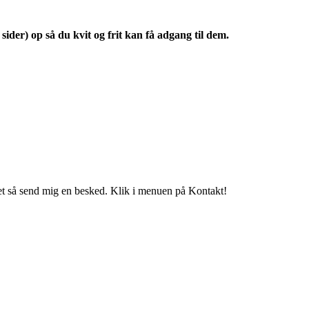
sider) op så du kvit og frit kan få adgang til dem.
t så send mig en besked. Klik i menuen på Kontakt!