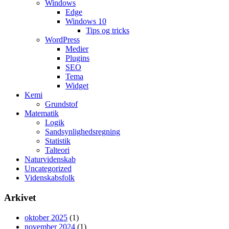
Windows
Edge
Windows 10
Tips og tricks
WordPress
Medier
Plugins
SEO
Tema
Widget
Kemi
Grundstof
Matematik
Logik
Sandsynlighedsregning
Statistik
Talteori
Naturvidenskab
Uncategorized
Videnskabsfolk
Arkivet
oktober 2025
(1)
november 2024
(1)