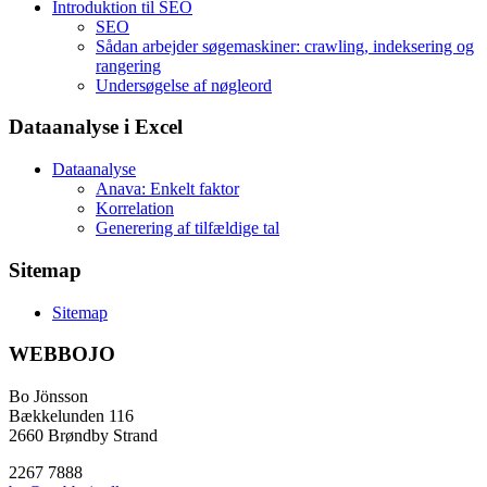
Introduktion til SEO
SEO
Sådan arbejder søgemaskiner: crawling, indeksering og
rangering
Undersøgelse af nøgleord
Dataanalyse i Excel
Dataanalyse
Anava: Enkelt faktor
Korrelation
Generering af tilfældige tal
Sitemap
Sitemap
WEBBOJO
Bo Jönsson
Bækkelunden 116
2660 Brøndby Strand
2267 7888