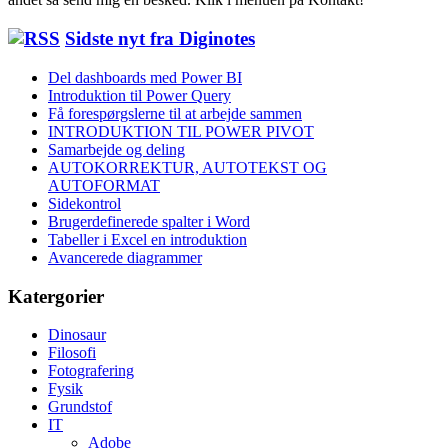
Sidste nyt fra Diginotes
Del dashboards med Power BI
Introduktion til Power Query
Få forespørgslerne til at arbejde sammen
INTRODUKTION TIL POWER PIVOT
Samarbejde og deling
AUTOKORREKTUR, AUTOTEKST OG
AUTOFORMAT
Sidekontrol
Brugerdefinerede spalter i Word
Tabeller i Excel en introduktion
Avancerede diagrammer
Katergorier
Dinosaur
Filosofi
Fotografering
Fysik
Grundstof
IT
Adobe