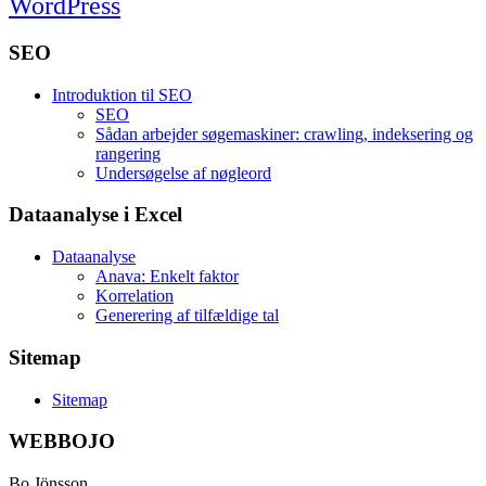
WordPress
SEO
Introduktion til SEO
SEO
Sådan arbejder søgemaskiner: crawling, indeksering og
rangering
Undersøgelse af nøgleord
Dataanalyse i Excel
Dataanalyse
Anava: Enkelt faktor
Korrelation
Generering af tilfældige tal
Sitemap
Sitemap
WEBBOJO
Bo Jönsson