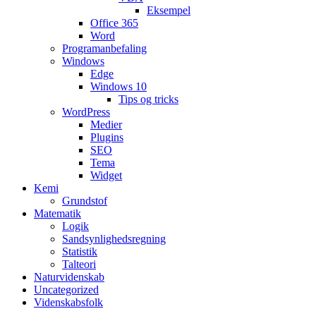
Eksempel
Office 365
Word
Programanbefaling
Windows
Edge
Windows 10
Tips og tricks
WordPress
Medier
Plugins
SEO
Tema
Widget
Kemi
Grundstof
Matematik
Logik
Sandsynlighedsregning
Statistik
Talteori
Naturvidenskab
Uncategorized
Videnskabsfolk