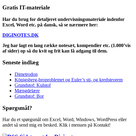
Gratis IT-materiale
Har du brug for detaljeret undervisningsmateriale indenfor
Excel, Word etc. på dansk, så se nærmere her:
DIGINOTES.DK
Jeg har lagt en lang række notesæt, kompendier etc. (1.000’vis
af sider) op så du kvit og frit kan få adgang til dem.
Seneste indlæg
Dimetrodon
Königsberg-broproblemet og Euler’s sti- og kredsteorem
Grundstof: Kulstof
Mængdelære
Grundstof: Bor
Spørgsmål?
Har du et spørgsmål om Excel, Word, Windows, WordPress eller
andet så send mig en besked. Klik i menuen på Kontakt!