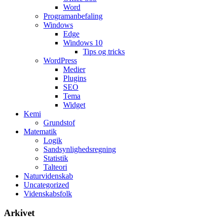
Word
Programanbefaling
Windows
Edge
Windows 10
Tips og tricks
WordPress
Medier
Plugins
SEO
Tema
Widget
Kemi
Grundstof
Matematik
Logik
Sandsynlighedsregning
Statistik
Talteori
Naturvidenskab
Uncategorized
Videnskabsfolk
Arkivet