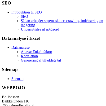
SEO
Introduktion til SEO
SEO
Sådan arbejder søgemaskiner: crawling, indeksering og
rangering
Undersøgelse af nøgleord
Dataanalyse i Excel
Dataanalyse
Anava: Enkelt faktor
Korrelation
Generering af tilfældige tal
Sitemap
Sitemap
WEBBOJO
Bo Jönsson
Bækkelunden 116
2660 Brøndby Strand