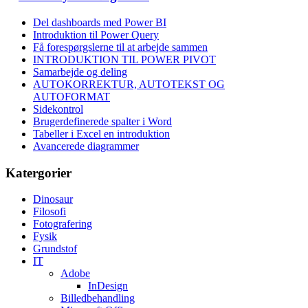
Del dashboards med Power BI
Introduktion til Power Query
Få forespørgslerne til at arbejde sammen
INTRODUKTION TIL POWER PIVOT
Samarbejde og deling
AUTOKORREKTUR, AUTOTEKST OG
AUTOFORMAT
Sidekontrol
Brugerdefinerede spalter i Word
Tabeller i Excel en introduktion
Avancerede diagrammer
Katergorier
Dinosaur
Filosofi
Fotografering
Fysik
Grundstof
IT
Adobe
InDesign
Billedbehandling