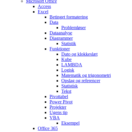
Microsoft Office
Access
Excel
Betinget formatering
Data
Problemløser
Dataanalyse
Diagrammer
Statistik
Funktioner
Dato og klokkeslæt
Kube
LAMBDA
Logisk
Matematik og trigonometri
Opslag og referencer
Statistisk
Tekst
Pivottabel
Power Pivot
Projekter
Ugens tip
VBA
Eksempel
Office 365