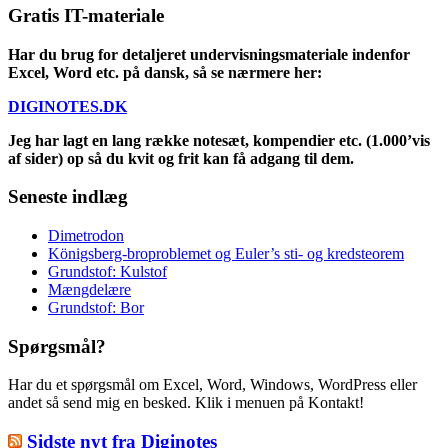
Gratis IT-materiale
Har du brug for detaljeret undervisningsmateriale indenfor
Excel, Word etc. på dansk, så se nærmere her:
DIGINOTES.DK
Jeg har lagt en lang række notesæt, kompendier etc. (1.000’vis
af sider) op så du kvit og frit kan få adgang til dem.
Seneste indlæg
Dimetrodon
Königsberg-broproblemet og Euler’s sti- og kredsteorem
Grundstof: Kulstof
Mængdelære
Grundstof: Bor
Spørgsmål?
Har du et spørgsmål om Excel, Word, Windows, WordPress eller
andet så send mig en besked. Klik i menuen på Kontakt!
Sidste nyt fra Diginotes