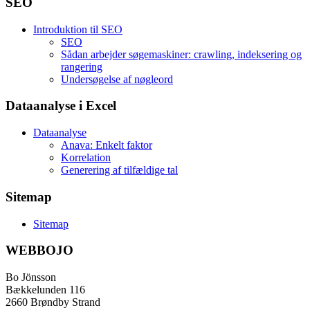
SEO
Introduktion til SEO
SEO
Sådan arbejder søgemaskiner: crawling, indeksering og
rangering
Undersøgelse af nøgleord
Dataanalyse i Excel
Dataanalyse
Anava: Enkelt faktor
Korrelation
Generering af tilfældige tal
Sitemap
Sitemap
WEBBOJO
Bo Jönsson
Bækkelunden 116
2660 Brøndby Strand