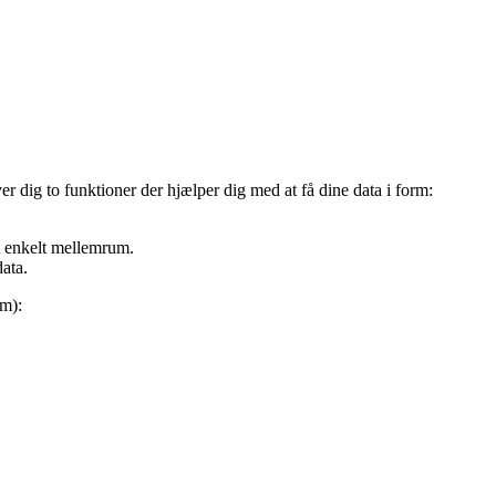
r dig to funktioner der hjælper dig med at få dine data i form:
 enkelt mellemrum.
data.
um):