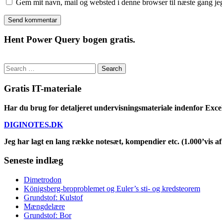
Gem mit navn, mail og websted i denne browser til næste gang j
Hent Power Query bogen gratis.
Search
for:
Gratis IT-materiale
Har du brug for detaljeret undervisningsmateriale indenfor Exce
DIGINOTES.DK
Jeg har lagt en lang række notesæt, kompendier etc. (1.000’vis af 
Seneste indlæg
Dimetrodon
Königsberg-broproblemet og Euler’s sti- og kredsteorem
Grundstof: Kulstof
Mængdelære
Grundstof: Bor