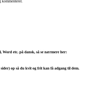
eg kommenterer.
l, Word etc. på dansk, så se nærmere her:
sider) op så du kvit og frit kan få adgang til dem.