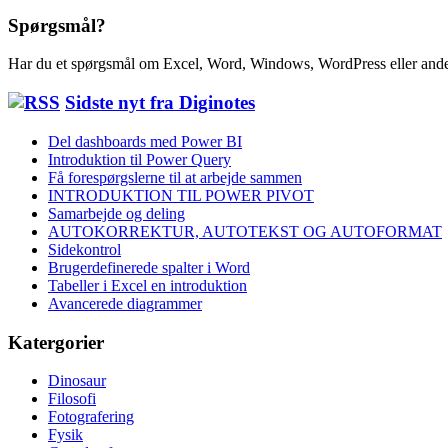
Spørgsmål?
Har du et spørgsmål om Excel, Word, Windows, WordPress eller ande
Sidste nyt fra Diginotes
Del dashboards med Power BI
Introduktion til Power Query
Få forespørgslerne til at arbejde sammen
INTRODUKTION TIL POWER PIVOT
Samarbejde og deling
AUTOKORREKTUR, AUTOTEKST OG AUTOFORMAT
Sidekontrol
Brugerdefinerede spalter i Word
Tabeller i Excel en introduktion
Avancerede diagrammer
Katergorier
Dinosaur
Filosofi
Fotografering
Fysik