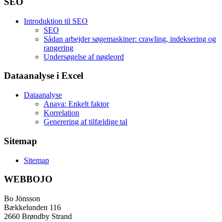
SEO
Introduktion til SEO
SEO
Sådan arbejder søgemaskiner: crawling, indeksering og
rangering
Undersøgelse af nøgleord
Dataanalyse i Excel
Dataanalyse
Anava: Enkelt faktor
Korrelation
Generering af tilfældige tal
Sitemap
Sitemap
WEBBOJO
Bo Jönsson
Bækkelunden 116
2660 Brøndby Strand