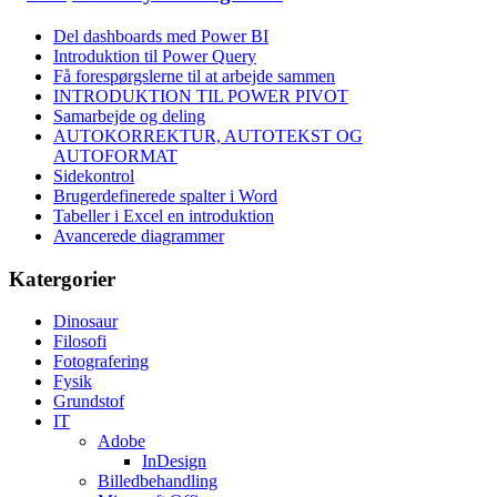
Del dashboards med Power BI
Introduktion til Power Query
Få forespørgslerne til at arbejde sammen
INTRODUKTION TIL POWER PIVOT
Samarbejde og deling
AUTOKORREKTUR, AUTOTEKST OG
AUTOFORMAT
Sidekontrol
Brugerdefinerede spalter i Word
Tabeller i Excel en introduktion
Avancerede diagrammer
Katergorier
Dinosaur
Filosofi
Fotografering
Fysik
Grundstof
IT
Adobe
InDesign
Billedbehandling