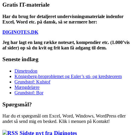
Gratis IT-materiale
Har du brug for detaljeret undervisningsmateriale indenfor
Excel, Word etc. på dansk, så se nærmere her:
DIGINOTES.DK
Jeg har lagt en lang række notesæt, kompendier etc. (1.000’vis
af sider) op så du kvit og frit kan få adgang til dem.
Seneste indlæg
Dimetrodon
Königsberg-broproblemet og Euler’s sti- og kredsteorem
Grundstof: Kulstof
Mængdelære
Grundstof: Bor
Spørgsmål?
Har du et spørgsmål om Excel, Word, Windows, WordPress eller
andet så send mig en besked. Klik i menuen på Kontakt!
Sidste nyt fra Diginotes