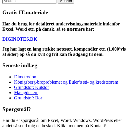
for:
Gratis IT-materiale
Har du brug for detaljeret undervisningsmateriale indenfor
Excel, Word etc. på dansk, så se nærmere her:
DIGINOTES.DK
Jeg har lagt en lang række notesæt, kompendier etc. (1.000’vis
af sider) op så du kvit og frit kan få adgang til dem.
Seneste indlæg
Dimetrodon
Königsberg-broproblemet og Euler’s sti- og kredsteorem
Grundstof: Kulstof
Mængdelære
Grundstof: Bor
Spørgsmål?
Har du et spørgsmål om Excel, Word, Windows, WordPress eller
andet så send mig en besked. Klik i menuen på Kontakt!