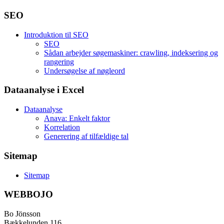
SEO
Introduktion til SEO
SEO
Sådan arbejder søgemaskiner: crawling, indeksering og
rangering
Undersøgelse af nøgleord
Dataanalyse i Excel
Dataanalyse
Anava: Enkelt faktor
Korrelation
Generering af tilfældige tal
Sitemap
Sitemap
WEBBOJO
Bo Jönsson
Bækkelunden 116