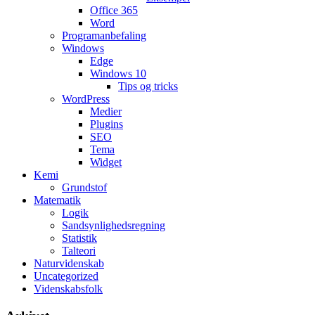
Office 365
Word
Programanbefaling
Windows
Edge
Windows 10
Tips og tricks
WordPress
Medier
Plugins
SEO
Tema
Widget
Kemi
Grundstof
Matematik
Logik
Sandsynlighedsregning
Statistik
Talteori
Naturvidenskab
Uncategorized
Videnskabsfolk