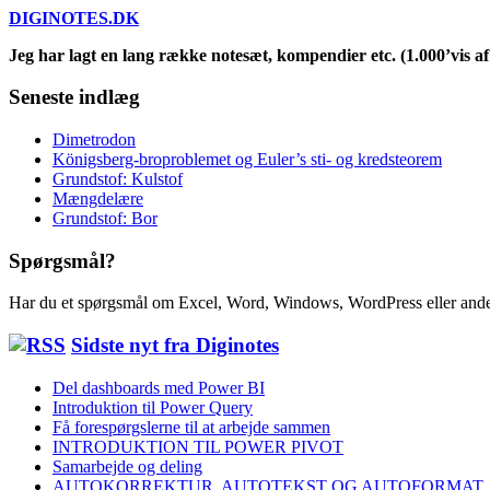
DIGINOTES.DK
Jeg har lagt en lang række notesæt, kompendier etc. (1.000’vis af 
Seneste indlæg
Dimetrodon
Königsberg-broproblemet og Euler’s sti- og kredsteorem
Grundstof: Kulstof
Mængdelære
Grundstof: Bor
Spørgsmål?
Har du et spørgsmål om Excel, Word, Windows, WordPress eller ande
Sidste nyt fra Diginotes
Del dashboards med Power BI
Introduktion til Power Query
Få forespørgslerne til at arbejde sammen
INTRODUKTION TIL POWER PIVOT
Samarbejde og deling
AUTOKORREKTUR, AUTOTEKST OG AUTOFORMAT