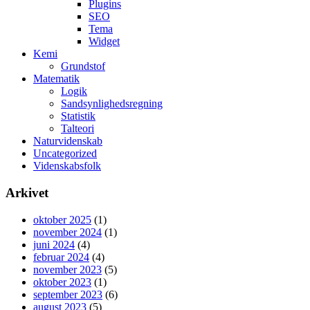
Plugins
SEO
Tema
Widget
Kemi
Grundstof
Matematik
Logik
Sandsynlighedsregning
Statistik
Talteori
Naturvidenskab
Uncategorized
Videnskabsfolk
Arkivet
oktober 2025
(1)
november 2024
(1)
juni 2024
(4)
februar 2024
(4)
november 2023
(5)
oktober 2023
(1)
september 2023
(6)
august 2023
(5)