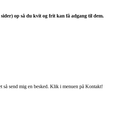
sider) op så du kvit og frit kan få adgang til dem.
t så send mig en besked. Klik i menuen på Kontakt!