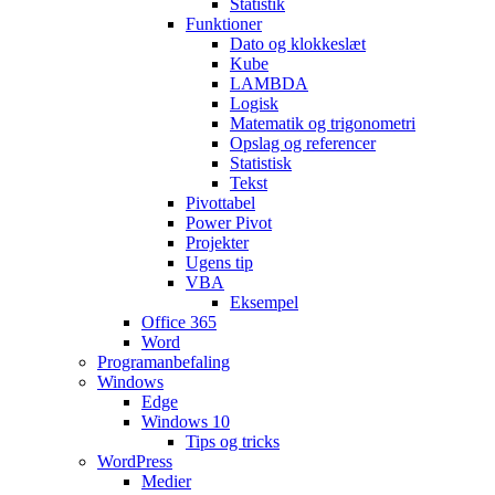
Statistik
Funktioner
Dato og klokkeslæt
Kube
LAMBDA
Logisk
Matematik og trigonometri
Opslag og referencer
Statistisk
Tekst
Pivottabel
Power Pivot
Projekter
Ugens tip
VBA
Eksempel
Office 365
Word
Programanbefaling
Windows
Edge
Windows 10
Tips og tricks
WordPress
Medier