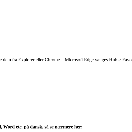
re dem fra Explorer eller Chrome. I Microsoft Edge vælges Hub > Favoritt
l, Word etc. på dansk, så se nærmere her: