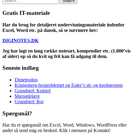
for:
Gratis IT-materiale
Har du brug for detaljeret undervisningsmateriale indenfor
Excel, Word etc. på dansk, så se nærmere her:
DIGINOTES.DK
Jeg har lagt en lang række notesæt, kompendier etc. (1.000’vis
af sider) op så du kvit og frit kan få adgang til dem.
Seneste indlæg
Dimetrodon
Königsberg-broproblemet og Euler’s sti- og kredsteorem
Grundstof: Kulstof
Mængdelære
Grundstof: Bor
Spørgsmål?
Har du et spørgsmål om Excel, Word, Windows, WordPress eller
andet så send mig en besked. Klik i menuen på Kontakt!