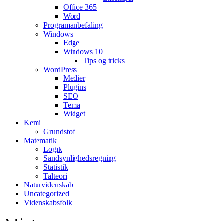
Office 365
Word
Programanbefaling
Windows
Edge
Windows 10
Tips og tricks
WordPress
Medier
Plugins
SEO
Tema
Widget
Kemi
Grundstof
Matematik
Logik
Sandsynlighedsregning
Statistik
Talteori
Naturvidenskab
Uncategorized
Videnskabsfolk