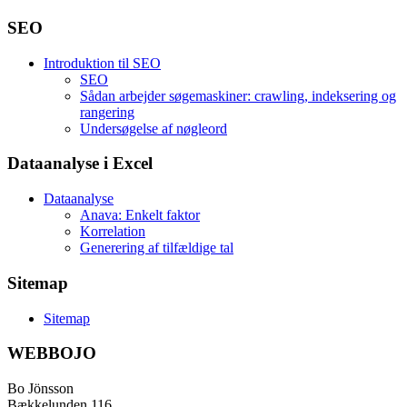
SEO
Introduktion til SEO
SEO
Sådan arbejder søgemaskiner: crawling, indeksering og
rangering
Undersøgelse af nøgleord
Dataanalyse i Excel
Dataanalyse
Anava: Enkelt faktor
Korrelation
Generering af tilfældige tal
Sitemap
Sitemap
WEBBOJO
Bo Jönsson
Bækkelunden 116