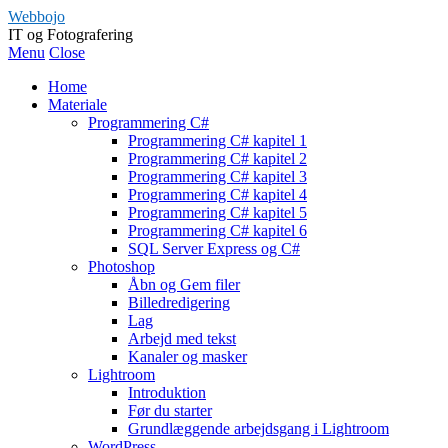
Webbojo
IT og Fotografering
Menu
Close
Home
Materiale
Programmering C#
Programmering C# kapitel 1
Programmering C# kapitel 2
Programmering C# kapitel 3
Programmering C# kapitel 4
Programmering C# kapitel 5
Programmering C# kapitel 6
SQL Server Express og C#
Photoshop
Åbn og Gem filer
Billedredigering
Lag
Arbejd med tekst
Kanaler og masker
Lightroom
Introduktion
Før du starter
Grundlæggende arbejdsgang i Lightroom
WordPress