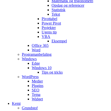
Matematik og trigonometri
Opslag og referencer
Statistisk
Tekst
Pivottabel
Power Pivot
Projekter
Ugens tip
VBA
Eksempel
Office 365
Word
Programanbefaling
Windows
Edge
Windows 10
Tips og tricks
WordPress
Medier
Plugins
SEO
Tema
Widget
Kemi
Grundstof