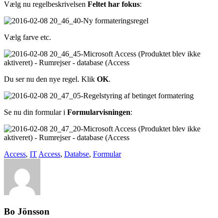
Vælg nu regelbeskrivelsen
Feltet har fokus
:
Vælg farve etc.
Du ser nu den nye regel. Klik
OK
.
Se nu din formular i
Formularvisningen
:
Access
,
IT
Access
,
Databse
,
Formular
Bo Jönsson