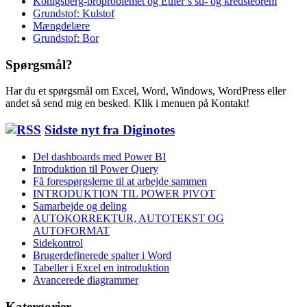
Königsberg-broproblemet og Euler’s sti- og kredsteorem
Grundstof: Kulstof
Mængdelære
Grundstof: Bor
Spørgsmål?
Har du et spørgsmål om Excel, Word, Windows, WordPress eller
andet så send mig en besked. Klik i menuen på Kontakt!
Sidste nyt fra Diginotes
Del dashboards med Power BI
Introduktion til Power Query
Få forespørgslerne til at arbejde sammen
INTRODUKTION TIL POWER PIVOT
Samarbejde og deling
AUTOKORREKTUR, AUTOTEKST OG
AUTOFORMAT
Sidekontrol
Brugerdefinerede spalter i Word
Tabeller i Excel en introduktion
Avancerede diagrammer
Katergorier