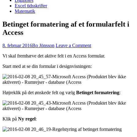
Diginotes
Excel tidsskrifter
Matematik
Betinget formatering af et formularfelt i
Access
8. februar 2016
Bo Jönsson
Leave a Comment
Vi skal fremhæve det aktive felt i en Access formular.
Start med at se din formular i designvisningen:
Højreklik på det ønskede felt og vælg
Betinget formatering
:
Klik på
Ny regel
: