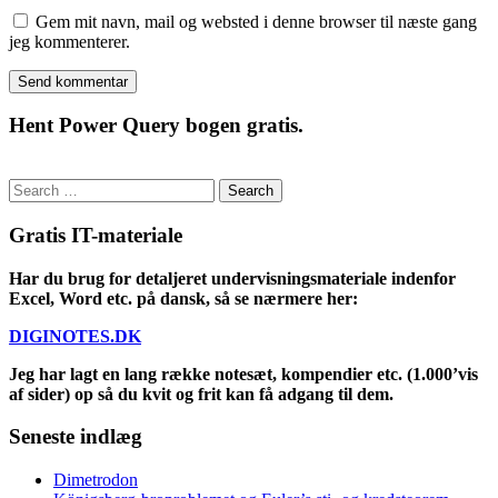
Gem mit navn, mail og websted i denne browser til næste gang
jeg kommenterer.
Hent Power Query bogen gratis.
Search
for:
Gratis IT-materiale
Har du brug for detaljeret undervisningsmateriale indenfor
Excel, Word etc. på dansk, så se nærmere her:
DIGINOTES.DK
Jeg har lagt en lang række notesæt, kompendier etc. (1.000’vis
af sider) op så du kvit og frit kan få adgang til dem.
Seneste indlæg
Dimetrodon