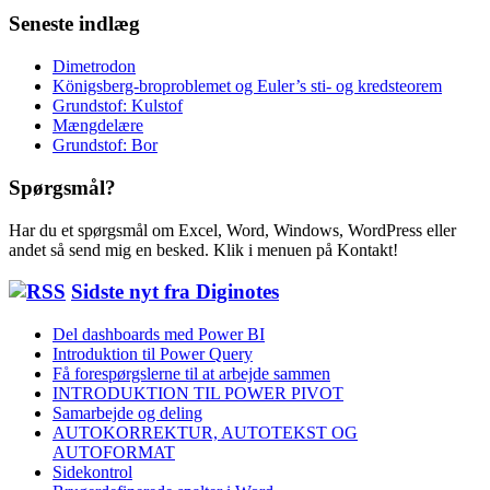
Seneste indlæg
Dimetrodon
Königsberg-broproblemet og Euler’s sti- og kredsteorem
Grundstof: Kulstof
Mængdelære
Grundstof: Bor
Spørgsmål?
Har du et spørgsmål om Excel, Word, Windows, WordPress eller
andet så send mig en besked. Klik i menuen på Kontakt!
Sidste nyt fra Diginotes
Del dashboards med Power BI
Introduktion til Power Query
Få forespørgslerne til at arbejde sammen
INTRODUKTION TIL POWER PIVOT
Samarbejde og deling
AUTOKORREKTUR, AUTOTEKST OG
AUTOFORMAT
Sidekontrol