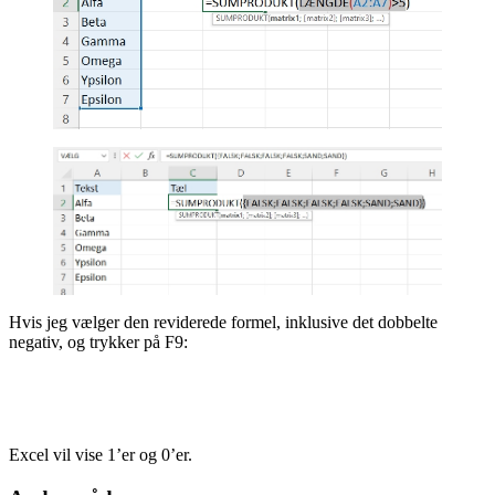
Hvis jeg vælger den reviderede formel, inklusive det dobbelte
negativ, og trykker på F9:
Excel vil vise 1’er og 0’er.