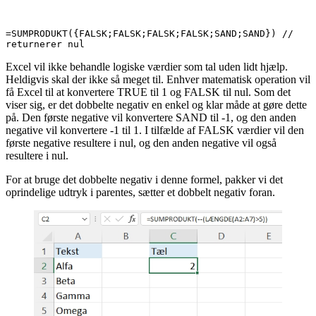
=SUMPRODUKT({FALSK;FALSK;FALSK;FALSK;SAND;SAND}) // 
returnerer nul
Excel vil ikke behandle logiske værdier som tal uden lidt hjælp.
Heldigvis skal der ikke så meget til. Enhver matematisk operation vil
få Excel til at konvertere TRUE til 1 og FALSK til nul. Som det
viser sig, er det dobbelte negativ en enkel og klar måde at gøre dette
på. Den første negative vil konvertere SAND til -1, og den anden
negative vil konvertere -1 til 1. I tilfælde af FALSK værdier vil den
første negative resultere i nul, og den anden negative vil også
resultere i nul.
For at bruge det dobbelte negativ i denne formel, pakker vi det
oprindelige udtryk i parentes, sætter et dobbelt negativ foran.