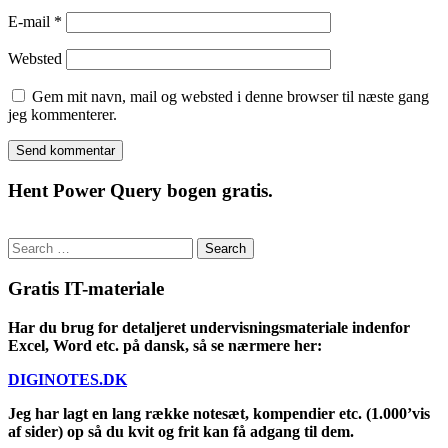
E-mail
*
Websted
Gem mit navn, mail og websted i denne browser til næste gang
jeg kommenterer.
Hent Power Query bogen gratis.
Search
for:
Gratis IT-materiale
Har du brug for detaljeret undervisningsmateriale indenfor
Excel, Word etc. på dansk, så se nærmere her:
DIGINOTES.DK
Jeg har lagt en lang række notesæt, kompendier etc. (1.000’vis
af sider) op så du kvit og frit kan få adgang til dem.