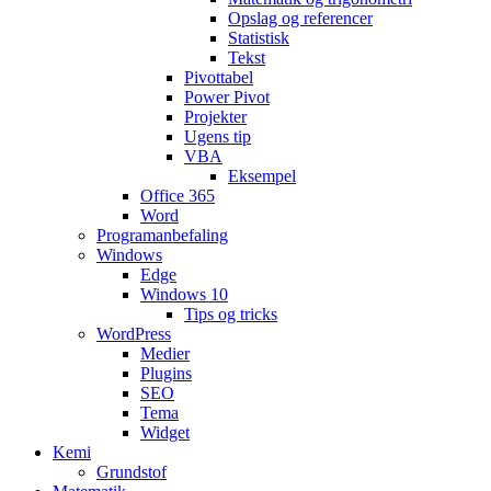
Opslag og referencer
Statistisk
Tekst
Pivottabel
Power Pivot
Projekter
Ugens tip
VBA
Eksempel
Office 365
Word
Programanbefaling
Windows
Edge
Windows 10
Tips og tricks
WordPress
Medier
Plugins
SEO
Tema
Widget
Kemi
Grundstof