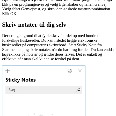
klik på en programgenvej og vælg Egenskaber og fanen Genvej.
Vælg feltet Genvejstast, og skriv den ønskede tastaturkombination.
Klik OK.
Skriv notater til dig selv
Der er ingen grund til at fylde skrivebordet op med hundrede
forskellige huskesedler. Du kan i stedet lægge elektroniske
huskesedler på computerens skrivebord. Start Sticky Note fra
Startmenuen, og skriv notater, når du har brug for det. Du kan endda
højreklikke på notater og ændre deres farver. Det er enkelt og
effektivt, når man skal kunne se forskel på dem.