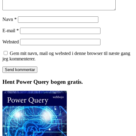
Navn
*
E-mail
*
Websted
Gem mit navn, mail og websted i denne browser til næste gang
jeg kommenterer.
Hent Power Query bogen gratis.