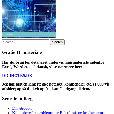
Search
for:
Gratis IT-materiale
Har du brug for detaljeret undervisningsmateriale indenfor
Excel, Word etc. på dansk, så se nærmere her:
DIGINOTES.DK
Jeg har lagt en lang række notesæt, kompendier etc. (1.000’vis
af sider) op så du kvit og frit kan få adgang til dem.
Seneste indlæg
Dimetrodon
Königsberg-broproblemet og Euler’s sti- og kredsteorem