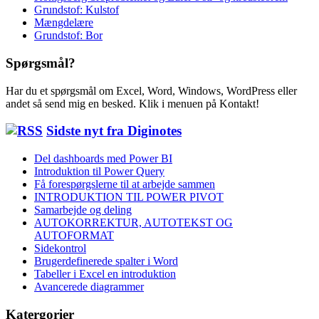
Grundstof: Kulstof
Mængdelære
Grundstof: Bor
Spørgsmål?
Har du et spørgsmål om Excel, Word, Windows, WordPress eller
andet så send mig en besked. Klik i menuen på Kontakt!
Sidste nyt fra Diginotes
Del dashboards med Power BI
Introduktion til Power Query
Få forespørgslerne til at arbejde sammen
INTRODUKTION TIL POWER PIVOT
Samarbejde og deling
AUTOKORREKTUR, AUTOTEKST OG
AUTOFORMAT
Sidekontrol
Brugerdefinerede spalter i Word
Tabeller i Excel en introduktion
Avancerede diagrammer
Katergorier