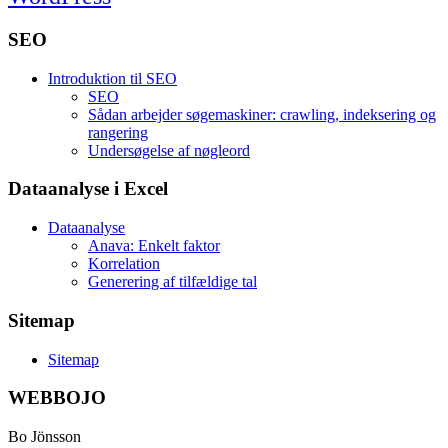
SEO
Introduktion til SEO
SEO
Sådan arbejder søgemaskiner: crawling, indeksering og
rangering
Undersøgelse af nøgleord
Dataanalyse i Excel
Dataanalyse
Anava: Enkelt faktor
Korrelation
Generering af tilfældige tal
Sitemap
Sitemap
WEBBOJO
Bo Jönsson