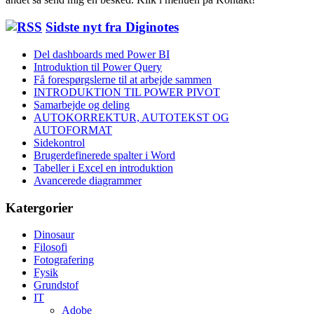
Sidste nyt fra Diginotes
Del dashboards med Power BI
Introduktion til Power Query
Få forespørgslerne til at arbejde sammen
INTRODUKTION TIL POWER PIVOT
Samarbejde og deling
AUTOKORREKTUR, AUTOTEKST OG
AUTOFORMAT
Sidekontrol
Brugerdefinerede spalter i Word
Tabeller i Excel en introduktion
Avancerede diagrammer
Katergorier
Dinosaur
Filosofi
Fotografering
Fysik
Grundstof
IT
Adobe