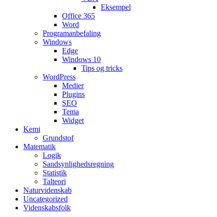
Eksempel
Office 365
Word
Programanbefaling
Windows
Edge
Windows 10
Tips og tricks
WordPress
Medier
Plugins
SEO
Tema
Widget
Kemi
Grundstof
Matematik
Logik
Sandsynlighedsregning
Statistik
Talteori
Naturvidenskab
Uncategorized
Videnskabsfolk