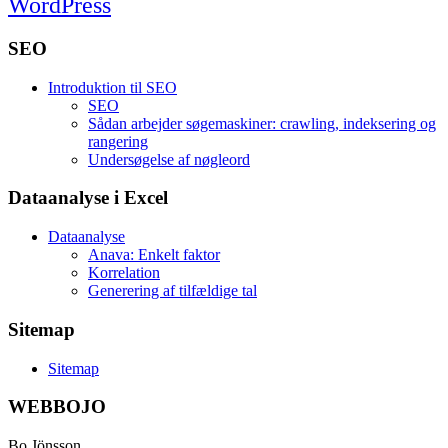
WordPress
SEO
Introduktion til SEO
SEO
Sådan arbejder søgemaskiner: crawling, indeksering og
rangering
Undersøgelse af nøgleord
Dataanalyse i Excel
Dataanalyse
Anava: Enkelt faktor
Korrelation
Generering af tilfældige tal
Sitemap
Sitemap
WEBBOJO
Bo Jönsson