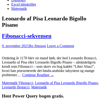
Diginotes
Excel tidsskrifter
Matematik
Leonardo af Pisa Leonardo Bigollo
Pisano
Fibonacci-sekvensen
9. november 2021
Bo Jönsson
Leave a Comment
Omkring år 1170 blev en mand født, der hed Leonardo Bonacci,
Leonardo af Pisa eller Leonardo Bigollo Pisano – almindeligvis
kendt som Fibonacci – som skrev en bog kaldet “Liber Abaci”,
hvori han præsenterede det hindu-arabiske talsystem og mange
problemer.…
Continue Reading
→
Matematik
Fibonacci
,
Leonardo af Pisa Leonardo Bigollo Pisano
,
Leonardo Bonacci
,
Matematik
Hent Power Query bogen gratis.