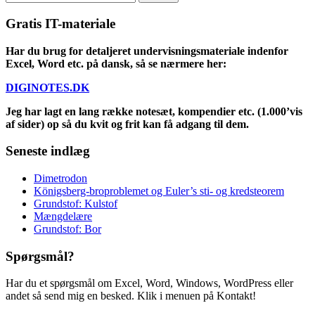
for:
Gratis IT-materiale
Har du brug for detaljeret undervisningsmateriale indenfor
Excel, Word etc. på dansk, så se nærmere her:
DIGINOTES.DK
Jeg har lagt en lang række notesæt, kompendier etc. (1.000’vis
af sider) op så du kvit og frit kan få adgang til dem.
Seneste indlæg
Dimetrodon
Königsberg-broproblemet og Euler’s sti- og kredsteorem
Grundstof: Kulstof
Mængdelære
Grundstof: Bor
Spørgsmål?
Har du et spørgsmål om Excel, Word, Windows, WordPress eller
andet så send mig en besked. Klik i menuen på Kontakt!