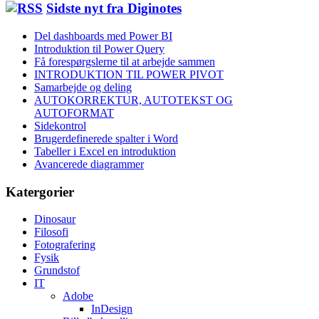
Sidste nyt fra Diginotes
Del dashboards med Power BI
Introduktion til Power Query
Få forespørgslerne til at arbejde sammen
INTRODUKTION TIL POWER PIVOT
Samarbejde og deling
AUTOKORREKTUR, AUTOTEKST OG
AUTOFORMAT
Sidekontrol
Brugerdefinerede spalter i Word
Tabeller i Excel en introduktion
Avancerede diagrammer
Katergorier
Dinosaur
Filosofi
Fotografering
Fysik
Grundstof
IT
Adobe
InDesign