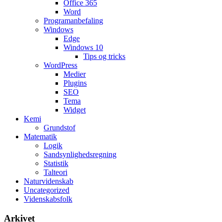
Office 365
Word
Programanbefaling
Windows
Edge
Windows 10
Tips og tricks
WordPress
Medier
Plugins
SEO
Tema
Widget
Kemi
Grundstof
Matematik
Logik
Sandsynlighedsregning
Statistik
Talteori
Naturvidenskab
Uncategorized
Videnskabsfolk
Arkivet