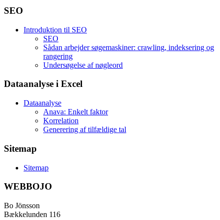
SEO
Introduktion til SEO
SEO
Sådan arbejder søgemaskiner: crawling, indeksering og
rangering
Undersøgelse af nøgleord
Dataanalyse i Excel
Dataanalyse
Anava: Enkelt faktor
Korrelation
Generering af tilfældige tal
Sitemap
Sitemap
WEBBOJO
Bo Jönsson
Bækkelunden 116