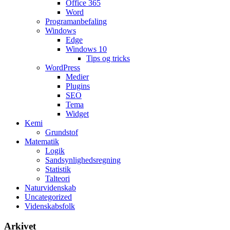
Office 365
Word
Programanbefaling
Windows
Edge
Windows 10
Tips og tricks
WordPress
Medier
Plugins
SEO
Tema
Widget
Kemi
Grundstof
Matematik
Logik
Sandsynlighedsregning
Statistik
Talteori
Naturvidenskab
Uncategorized
Videnskabsfolk
Arkivet