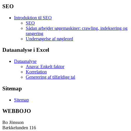
SEO
Introduktion til SEO
SEO
Sådan arbejder søgemaskiner: crawling, indeksering og
rangering
Undersøgelse af nøgleord
Dataanalyse i Excel
Dataanalyse
Anava: Enkelt faktor
Korrelation
Generering af tilfældige tal
Sitemap
Sitemap
WEBBOJO
Bo Jönsson
Bækkelunden 116