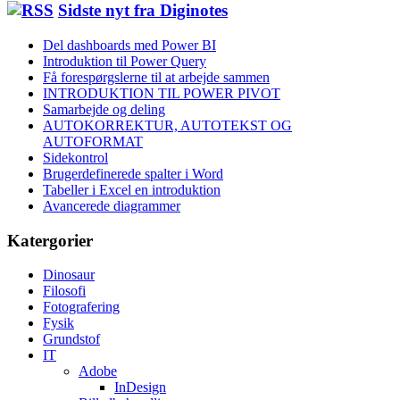
Sidste nyt fra Diginotes
Del dashboards med Power BI
Introduktion til Power Query
Få forespørgslerne til at arbejde sammen
INTRODUKTION TIL POWER PIVOT
Samarbejde og deling
AUTOKORREKTUR, AUTOTEKST OG
AUTOFORMAT
Sidekontrol
Brugerdefinerede spalter i Word
Tabeller i Excel en introduktion
Avancerede diagrammer
Katergorier
Dinosaur
Filosofi
Fotografering
Fysik
Grundstof
IT
Adobe
InDesign