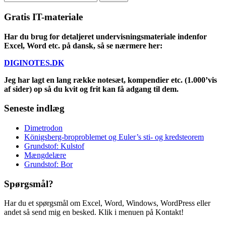
for:
Gratis IT-materiale
Har du brug for detaljeret undervisningsmateriale indenfor
Excel, Word etc. på dansk, så se nærmere her:
DIGINOTES.DK
Jeg har lagt en lang række notesæt, kompendier etc. (1.000’vis
af sider) op så du kvit og frit kan få adgang til dem.
Seneste indlæg
Dimetrodon
Königsberg-broproblemet og Euler’s sti- og kredsteorem
Grundstof: Kulstof
Mængdelære
Grundstof: Bor
Spørgsmål?
Har du et spørgsmål om Excel, Word, Windows, WordPress eller
andet så send mig en besked. Klik i menuen på Kontakt!