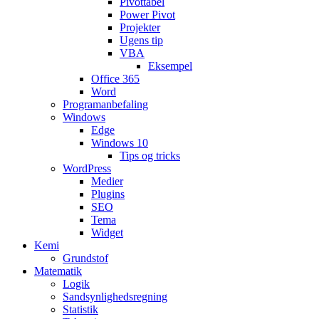
Pivottabel
Power Pivot
Projekter
Ugens tip
VBA
Eksempel
Office 365
Word
Programanbefaling
Windows
Edge
Windows 10
Tips og tricks
WordPress
Medier
Plugins
SEO
Tema
Widget
Kemi
Grundstof
Matematik
Logik
Sandsynlighedsregning
Statistik