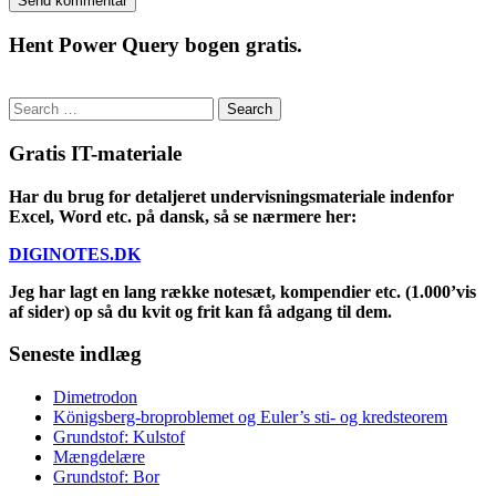
Hent Power Query bogen gratis.
Search
for:
Gratis IT-materiale
Har du brug for detaljeret undervisningsmateriale indenfor
Excel, Word etc. på dansk, så se nærmere her:
DIGINOTES.DK
Jeg har lagt en lang række notesæt, kompendier etc. (1.000’vis
af sider) op så du kvit og frit kan få adgang til dem.
Seneste indlæg
Dimetrodon
Königsberg-broproblemet og Euler’s sti- og kredsteorem
Grundstof: Kulstof
Mængdelære
Grundstof: Bor