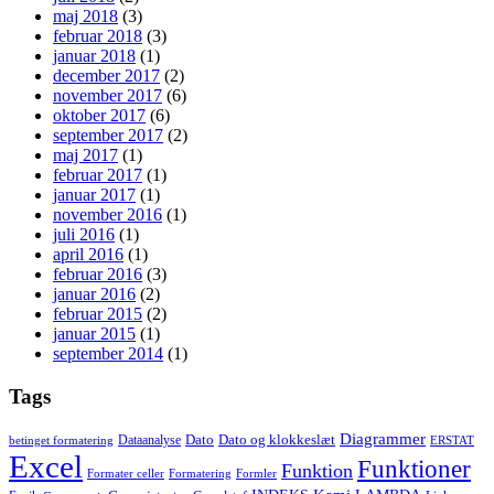
maj 2018
(3)
februar 2018
(3)
januar 2018
(1)
december 2017
(2)
november 2017
(6)
oktober 2017
(6)
september 2017
(2)
maj 2017
(1)
februar 2017
(1)
januar 2017
(1)
november 2016
(1)
juli 2016
(1)
april 2016
(1)
februar 2016
(3)
januar 2016
(2)
februar 2015
(2)
januar 2015
(1)
september 2014
(1)
Tags
Diagrammer
Dato
Dato og klokkeslæt
Dataanalyse
betinget formatering
ERSTAT
Excel
Funktioner
Funktion
Formater celler
Formatering
Formler