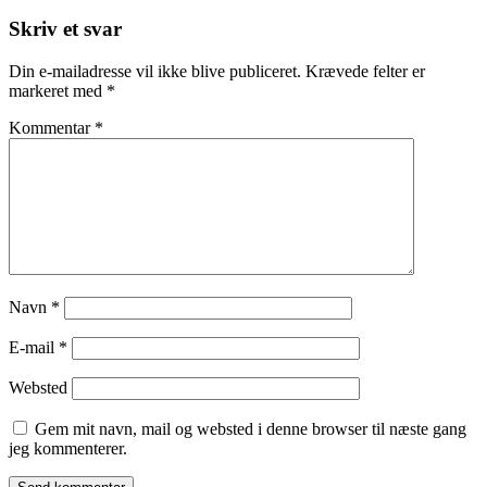
navigation
Skriv et svar
Din e-mailadresse vil ikke blive publiceret.
Krævede felter er
markeret med
*
Kommentar
*
Navn
*
E-mail
*
Websted
Gem mit navn, mail og websted i denne browser til næste gang
jeg kommenterer.