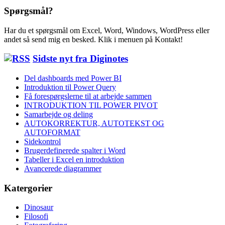
Spørgsmål?
Har du et spørgsmål om Excel, Word, Windows, WordPress eller
andet så send mig en besked. Klik i menuen på Kontakt!
Sidste nyt fra Diginotes
Del dashboards med Power BI
Introduktion til Power Query
Få forespørgslerne til at arbejde sammen
INTRODUKTION TIL POWER PIVOT
Samarbejde og deling
AUTOKORREKTUR, AUTOTEKST OG
AUTOFORMAT
Sidekontrol
Brugerdefinerede spalter i Word
Tabeller i Excel en introduktion
Avancerede diagrammer
Katergorier
Dinosaur
Filosofi